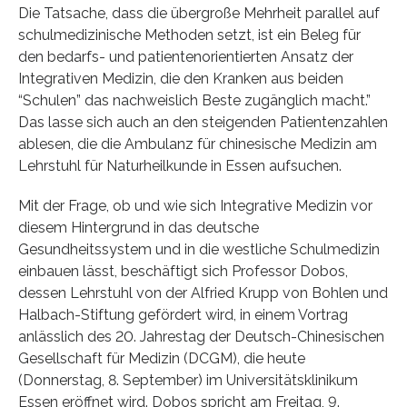
Die Tatsache, dass die übergroße Mehrheit parallel auf
schulmedizinische Methoden setzt, ist ein Beleg für
den bedarfs- und patientenorientierten Ansatz der
Integrativen Medizin, die den Kranken aus beiden
“Schulen” das nachweislich Beste zugänglich macht.”
Das lasse sich auch an den steigenden Patientenzahlen
ablesen, die die Ambulanz für chinesische Medizin am
Lehrstuhl für Naturheilkunde in Essen aufsuchen.
Mit der Frage, ob und wie sich Integrative Medizin vor
diesem Hintergrund in das deutsche
Gesundheitssystem und in die westliche Schulmedizin
einbauen lässt, beschäftigt sich Professor Dobos,
dessen Lehrstuhl von der Alfried Krupp von Bohlen und
Halbach-Stiftung gefördert wird, in einem Vortrag
anlässlich des 20. Jahrestag der Deutsch-Chinesischen
Gesellschaft für Medizin (DCGM), die heute
(Donnerstag, 8. September) im Universitätsklinikum
Essen eröffnet wird. Dobos spricht am Freitag, 9.