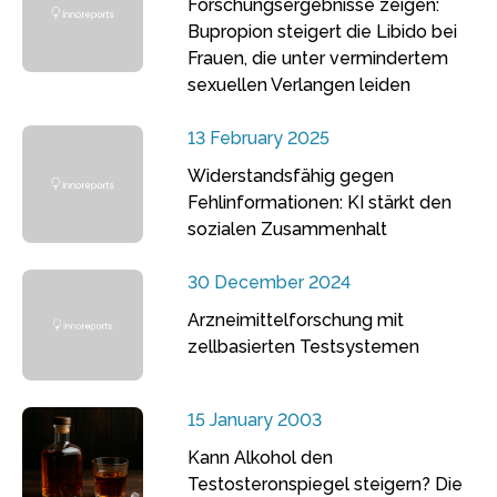
Forschungsergebnisse zeigen:
Bupropion steigert die Libido bei
Frauen, die unter vermindertem
sexuellen Verlangen leiden
13 February 2025
Widerstandsfähig gegen
Fehlinformationen: KI stärkt den
sozialen Zusammenhalt
30 December 2024
Arzneimittelforschung mit
zellbasierten Testsystemen
15 January 2003
Kann Alkohol den
Testosteronspiegel steigern? Die