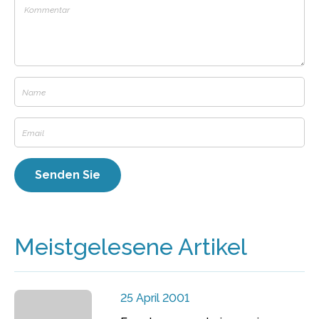
Meistgelesene Artikel
25 April 2001