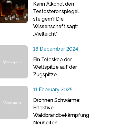
Kann Alkohol den
Testosteronspiegel
steigern? Die
Wissenschaft sagt:
„Vielleicht“
18 December 2024
Ein Teleskop der
Weltspitze auf der
Zugspitze
11 February 2025
Drohnen Schwärme:
Effektive
Waldbrandbekämpfung
Neuheiten