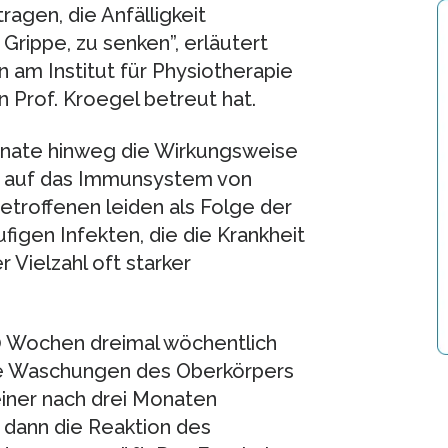
agen, die Anfälligkeit
Grippe, zu senken”, erläutert
n am Institut für Physiotherapie
rof. Kroegel betreut hat.
nate hinweg die Wirkungsweise
 auf das Immunsystem von
Betroffenen leiden als Folge der
igen Infekten, die die Krankheit
 Vielzahl oft starker
10 Wochen dreimal wöchentlich
te Waschungen des Oberkörpers
iner nach drei Monaten
dann die Reaktion des