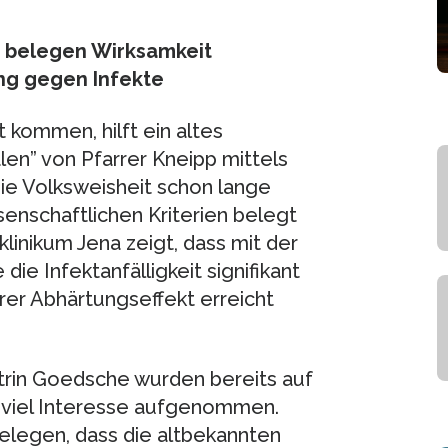
a belegen Wirksamkeit
ng gegen Infekte
 kommen, hilft ein altes
len” von Pfarrer Kneipp mittels
e Volksweisheit schon lange
senschaftlichen Kriterien belegt
linikum Jena zeigt, dass mit der
e Infektanfälligkeit signifikant
rer Abhärtungseffekt erreicht
trin Goedsche wurden bereits auf
 viel Interesse aufgenommen.
 belegen, dass die altbekannten