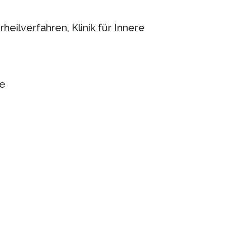
eilverfahren, Klinik für Innere
de