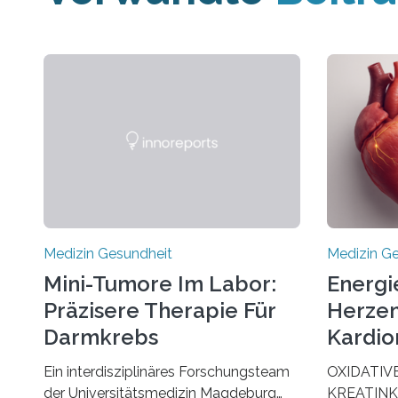
Medizin Gesundheit
Medizin G
Mini-Tumore Im Labor:
Energi
Präzisere Therapie Für
Herzen
Darmkrebs
Kardio
Ein interdisziplinäres Forschungsteam
OXIDATIV
der Universitätsmedizin Magdeburg
KREATINK