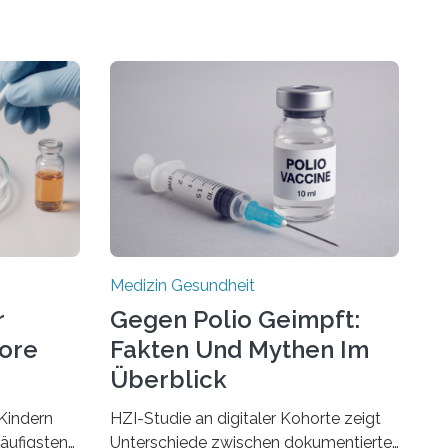
Medizin Gesundheit
r
Gegen Polio Geimpft:
more
Fakten Und Mythen Im
Überblick
Kindern
HZI-Studie an digitaler Kohorte zeigt
häufigsten
Unterschiede zwischen dokumentierter