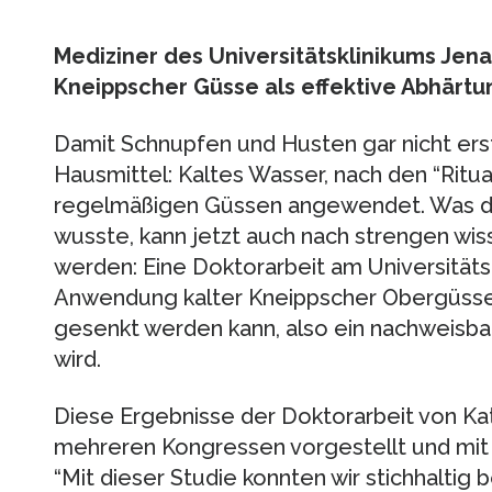
Mediziner des Universitätsklinikums Jen
Kneippscher Güsse als effektive Abhärtu
Damit Schnupfen und Husten gar nicht erst
Hausmittel: Kaltes Wasser, nach den “Ritua
regelmäßigen Güssen angewendet. Was di
wusste, kann jetzt auch nach strengen wis
werden: Eine Doktorarbeit am Universitätsk
Anwendung kalter Kneippscher Obergüsse di
gesenkt werden kann, also ein nachweisba
wird.
Diese Ergebnisse der Doktorarbeit von Ka
mehreren Kongressen vorgestellt und mit
“Mit dieser Studie konnten wir stichhaltig