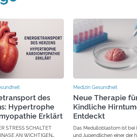
esundheit
Medizin Gesundheit
etransport des
Neue Therapie fü
s: Hypertrophe
Kindliche Hirntu
myopathie Erklärt
Entdeckt
ER STRESS SCHALTET
Das Medulloblastom ist bei 
INASE AN WICHTIGEN
und Jugendlichen einer der 