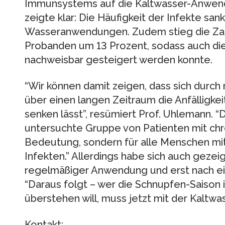
Immunsystems auf die Kaltwasser-Anwend
zeigte klar: Die Häufigkeit der Infekte sa
Wasseranwendungen. Zudem stieg die Zah
Probanden um 13 Prozent, sodass auch di
nachweisbar gesteigert werden konnte.
“Wir können damit zeigen, dass sich durc
über einen langen Zeitraum die Anfälligk
senken lässt”, resümiert Prof. Uhlemann. “Da
untersuchte Gruppe von Patienten mit chr
Bedeutung, sondern für alle Menschen mit
Infekten.” Allerdings habe sich auch gezeig
regelmäßiger Anwendung und erst nach ein
“Daraus folgt – wer die Schnupfen-Saison
überstehen will, muss jetzt mit der Kaltw
Kontakt: