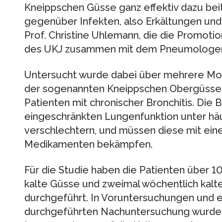
Kneippschen Güsse ganz effektiv dazu beitr
gegenüber Infekten, also Erkältungen und 
Prof. Christine Uhlemann, die die Promotio
des UKJ zusammen mit dem Pneumologen P
Untersucht wurde dabei über mehrere Mo
der sogenannten Kneippschen Obergüsse
Patienten mit chronischer Bronchitis. Die 
eingeschränkten Lungenfunktion unter häuf
verschlechtern, und müssen diese mit einer
Medikamenten bekämpfen.
Für die Studie haben die Patienten über 
kalte Güsse und zweimal wöchentlich kal
durchgeführt. In Voruntersuchungen und e
durchgeführten Nachuntersuchung wurde 