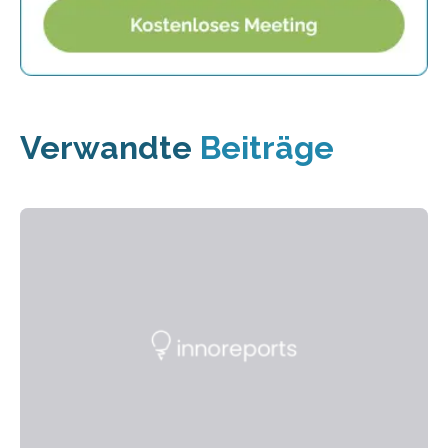
Verwandte
Beiträge