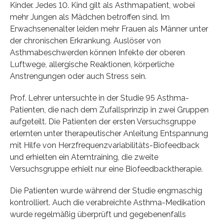
Kinder. Jedes 10. Kind gilt als Asthmapatient, wobei
mehr Jungen als Mädchen betroffen sind. Im
Erwachsenenalter leiden mehr Frauen als Männer unter
der chronischen Erkrankung. Auslöser von
Asthmabeschwerden können Infekte der oberen
Luftwege, allergische Reaktionen, körperliche
Anstrengungen oder auch Stress sein.
Prof. Lehrer untersuchte in der Studie 95 Asthma-
Patienten, die nach dem Zufallsprinzip in zwei Gruppen
aufgeteilt. Die Patienten der ersten Versuchsgruppe
erlernten unter therapeutischer Anleitung Entspannung
mit Hilfe von Herzfrequenzvariabilitäts-Biofeedback
und erhielten ein Atemtraining, die zweite
Versuchsgruppe erhielt nur eine Biofeedbacktherapie.
Die Patienten wurde während der Studie engmaschig
kontrolliert. Auch die verabreichte Asthma-Medikation
wurde regelmäßig überprüft und gegebenenfalls