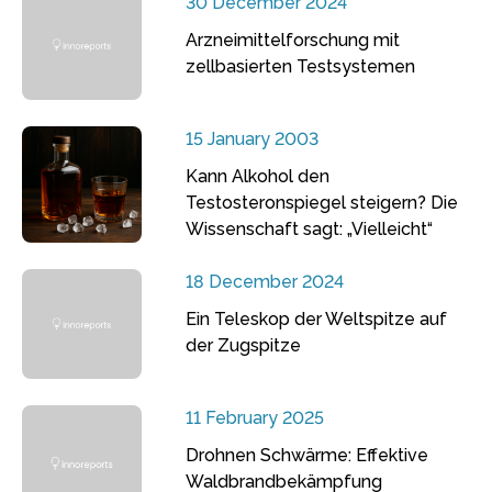
30 December 2024
Arzneimittelforschung mit
zellbasierten Testsystemen
15 January 2003
Kann Alkohol den
Testosteronspiegel steigern? Die
Wissenschaft sagt: „Vielleicht“
18 December 2024
Ein Teleskop der Weltspitze auf
der Zugspitze
11 February 2025
Drohnen Schwärme: Effektive
Waldbrandbekämpfung