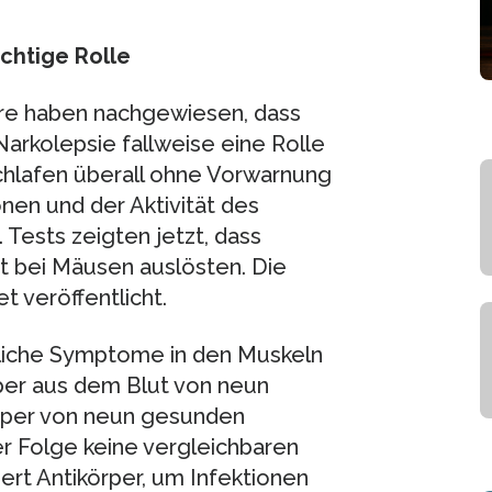
chtige Rolle
tre haben nachgewiesen, dass
arkolepsie fallweise eine Rolle
chlafen überall ohne Vorwarnung
en und der Aktivität des
Tests zeigten jetzt, dass
it bei Mäusen auslösten. Die
 veröffentlicht.
nliche Symptome in den Muskeln
per aus dem Blut von neun
örper von neun gesunden
r Folge keine vergleichbaren
t Antikörper, um Infektionen