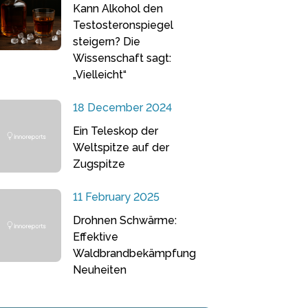
Kann Alkohol den
Testosteronspiegel
steigern? Die
Wissenschaft sagt:
„Vielleicht“
18 December 2024
Ein Teleskop der
Weltspitze auf der
Zugspitze
11 February 2025
Drohnen Schwärme:
Effektive
Waldbrandbekämpfung
Neuheiten