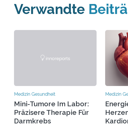
Verwandte
Beitr
Medizin Gesundheit
Medizin G
Mini-Tumore Im Labor:
Energi
Präzisere Therapie Für
Herzen
Darmkrebs
Kardio