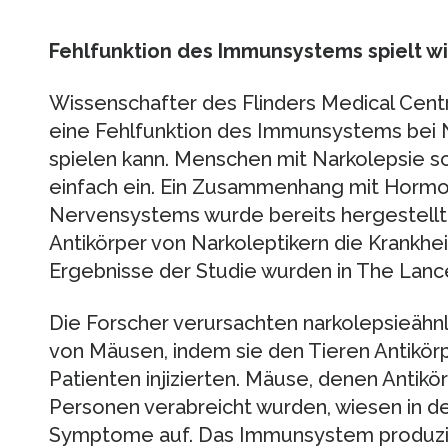
Fehlfunktion des Immunsystems spielt wi
Wissenschafter des Flinders Medical Cen
eine Fehlfunktion des Immunsystems bei N
spielen kann. Menschen mit Narkolepsie s
einfach ein. Ein Zusammenhang mit Hormon
Nervensystems wurde bereits hergestellt. 
Antikörper von Narkoleptikern die Krankhe
Ergebnisse der Studie wurden in The Lancet
Die Forscher verursachten narkolepsieäh
von Mäusen, indem sie den Tieren Antikör
Patienten injizierten. Mäuse, denen Antik
Personen verabreicht wurden, wiesen in de
Symptome auf. Das Immunsystem produzier