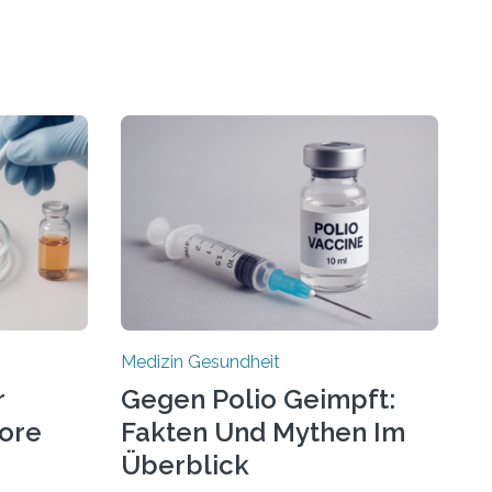
Medizin Gesundheit
r
Gegen Polio Geimpft:
more
Fakten Und Mythen Im
Überblick