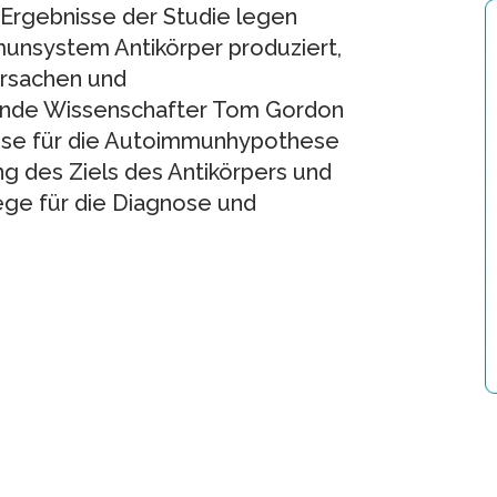
 Ergebnisse der Studie legen
unsystem Antikörper produziert,
rsachen und
ende Wissenschafter Tom Gordon
weise für die Autoimmunhypothese
ung des Ziels des Antikörpers und
ge für die Diagnose und