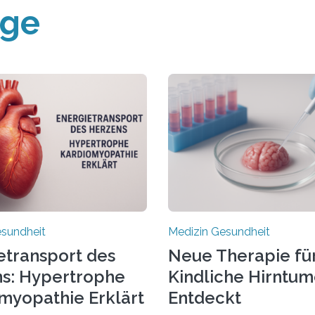
äge
esundheit
Medizin Gesundheit
etransport des
Neue Therapie fü
s: Hypertrophe
Kindliche Hirntu
myopathie Erklärt
Entdeckt