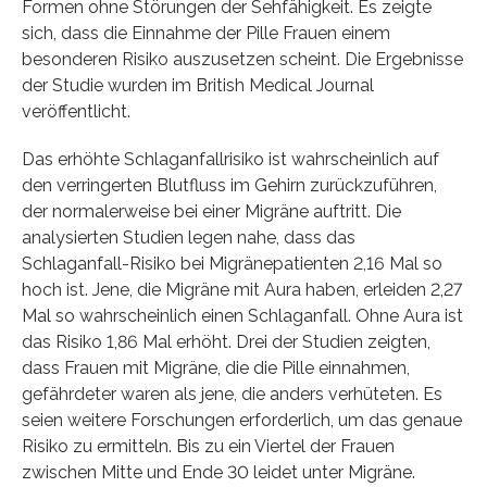
Formen ohne Störungen der Sehfähigkeit. Es zeigte
sich, dass die Einnahme der Pille Frauen einem
besonderen Risiko auszusetzen scheint. Die Ergebnisse
der Studie wurden im British Medical Journal
veröffentlicht.
Das erhöhte Schlaganfallrisiko ist wahrscheinlich auf
den verringerten Blutfluss im Gehirn zurückzuführen,
der normalerweise bei einer Migräne auftritt. Die
analysierten Studien legen nahe, dass das
Schlaganfall-Risiko bei Migränepatienten 2,16 Mal so
hoch ist. Jene, die Migräne mit Aura haben, erleiden 2,27
Mal so wahrscheinlich einen Schlaganfall. Ohne Aura ist
das Risiko 1,86 Mal erhöht. Drei der Studien zeigten,
dass Frauen mit Migräne, die die Pille einnahmen,
gefährdeter waren als jene, die anders verhüteten. Es
seien weitere Forschungen erforderlich, um das genaue
Risiko zu ermitteln. Bis zu ein Viertel der Frauen
zwischen Mitte und Ende 30 leidet unter Migräne.