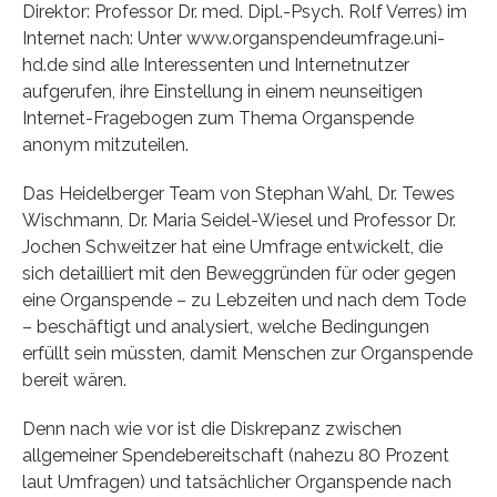
Direktor: Professor Dr. med. Dipl.-Psych. Rolf Verres) im
Internet nach: Unter www.organspendeumfrage.uni-
hd.de sind alle Interessenten und Internetnutzer
aufgerufen, ihre Einstellung in einem neunseitigen
Internet-Fragebogen zum Thema Organspende
anonym mitzuteilen.
Das Heidelberger Team von Stephan Wahl, Dr. Tewes
Wischmann, Dr. Maria Seidel-Wiesel und Professor Dr.
Jochen Schweitzer hat eine Umfrage entwickelt, die
sich detailliert mit den Beweggründen für oder gegen
eine Organspende – zu Lebzeiten und nach dem Tode
– beschäftigt und analysiert, welche Bedingungen
erfüllt sein müssten, damit Menschen zur Organspende
bereit wären.
Denn nach wie vor ist die Diskrepanz zwischen
allgemeiner Spendebereitschaft (nahezu 80 Prozent
laut Umfragen) und tatsächlicher Organspende nach