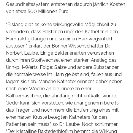
Gesundheitssystem entstehen dadurch jährlich Kosten
von etwa 500 Millionen Euro.
“Bislang gibt es keine wirkungsvolle Möglichkeit zu
verhindern, dass Bakterien über den Katheter in den
Harntrakt gelangen und so einen Harnwegsinfekt
auslösen”, erklärt der Bonner Wissenschaftler Dr.
Norbert Laube. Einige Bakterienarten verursachen
durch ihren Stoffwechsel einen starken Anstieg des
Urin-pH-Werts. Folge: Salze und andere Substanzen,
die normalerweise im Harn gelöst sind, fallen aus und
lagern sich ab. Manche Katheter erinnern daher schon
nach einer Woche an die Innereien einer
Kaffeemaschine, die jahrelang nicht entkalkt wurde.
“Jeder kann sich vorstellen, wie unangenehm bereits
das Tragen und noch mehr die Entfernung eines mit
einer harten Kruste belegten Katheters für den
Patienten sein muss”, so Dr. Laube. Noch schlimmer:
“Der kristalline Bakterienbiofilm hemmt die Wirkung