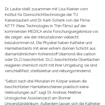
Dr. Laube stellt zusammen mit Lisa Kleinen vom
Institut für Dünnschichttechnologie der TU
Kaiserslautern und Dr. Karin Schenk von der Firma
NTTF (New Technologies in Thin Films) auf der
kommenden MEDICA erste Forschungsergebnisse vor,
die zeigen, wie den Inkrustationen vielleicht
beizukommen ist. Die Physiker haben Katheter und
Harnleiterstents mit einer extrem dünnen Schicht aus
diamantähnlichem Kohlenstoff (diamond-like carbon
oder DLC) beschichtet. DLC-beschichtete Oberflächen
reagieren chemisch nicht mit ihrer Umgebung; sie sind
verschleißfest, sterilisierbar und reibungsmindernd.
“Selbst nach drei Monaten im Körper weisen die
beschichteten Harnleiterschienen praktisch keine
Verkrustungen auf”, sagt Dr. Andreas Meißner,
Urologischer Assistenzarzt am Bonner
Universitätsklinikum. Außerdem lassen sich die Katheter