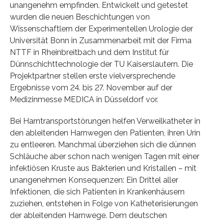
unangenehm empfinden. Entwickelt und getestet
wurden die neuen Beschichtungen von
Wissenschaftlern der Experimentellen Urologie der
Universität Bonn in Zusammenarbeit mit der Firma
NTTF in Rheinbreitbach und dem Institut für
Dünnschichttechnologie der TU Kaiserslautern. Die
Projektpartner stellen erste vielversprechende
Ergebnisse vom 24. bis 27. November auf der
Medizinmesse MEDICA in Düsseldorf vor.
Bei Harntransportstörungen helfen Verweilkatheter in
den ableitenden Harnwegen den Patienten, ihren Urin
zu entleeren. Manchmal überziehen sich die dünnen
Schläuche aber schon nach wenigen Tagen mit einer
infektiösen Kruste aus Bakterien und Kristallen – mit
unangenehmen Konsequenzen: Ein Drittel aller
Infektionen, die sich Patienten in Krankenhäusern
zuziehen, entstehen in Folge von Katheterisierungen
der ableitenden Harnwege. Dem deutschen