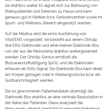
sie drahtlos weiter. Es eignet sich zur Betreuung von
Risikopatienten und Senioren zu Hause und kann
genauso gut in Kliniken bzw. Seniorenzentren sowie im
Sport- und Wellness-Bereich eingesetzt werden.
Auf der Medica wird die erste Ausführung von
VitaSENS vor­gestellt: sie besteht aus einem Ohrclip,
drei EKG-Elektroden und einer kleinen Elektronik-Box
von der aus die Messwerte drahtlos weitergesendet
werden. Der Ohrclip-Sensor ermittelt die
Blutsauerstoffsättigung SpO2, und die Elektroden
erfassen ein EKG-Signal. Die Elektronik-Box kann direkt
am Körper getragen oder in Kleidungsstücke bzw. ein
Gurtband integriert werden.
Die so gewonnenen Patientendaten überträgt die
Elektronik-Box drahtlos an eine zentrale Basisstation in
der Nähe des Patienten. Diese analysiert die
Messungen, erkennt medizinisch relevante Ereignisse