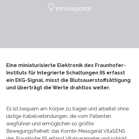
Eine miniaturisierte Elektronik des Fraunhofer-
Instituts für Integrierte Schaltungen IIS erfasst
ein EKG-Signal, misst die ­Blutsauerstoffsättigung
und überträgt die Werte drahtlos weiter.
Es ist bequem am Körper zu tragen und arbeitet ohne
lästige Kabelverbindungen, die vom Patienten
wegführen und ermöglichen so größte
Bewegungsfreiheit: das Kombi-Messgerät VitaSENS
des ­Fraunhofer IIS erfasst Vitalparameter und schickt