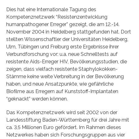
Dies hat eine Internationale Tagung des
Kompetenznetzwerk “Resistenzentwicklung
humanpathogener Erreger” gezeigt, die am 12.-14.
November 2004 in Heidelberg stattgefunden hat. Dort
stellten Wissenschaftler der Universitäten Heidelberg,
Ulm, Tübingen und Freiburg erste Ergebnisse ihrer
Verbundforschung vor: u.a. neue Schnelltests auf
resistente Aids-Erreger HIV, Bevölkerungsstudien, die
zeigen, dass vielfach resistente Staphylokokken-
Stämme keine weite Verbreitung in der Bevölkerung
haben, und neue Ansatzpunkte, wie gefährliche
Biofilme aus Erregern auf Kunststoff-Implantaten
“geknackt” werden können.
Das Kompetenznetzwerk wird seit 2002 von der
Landesstiftung Baden-Württemberg für drei Jahre mit
ca. 3,5 Millionen Euro gefördert. Im Rahmen dieses
Netzwerkes haben sich Forschungsgruppen aus vier