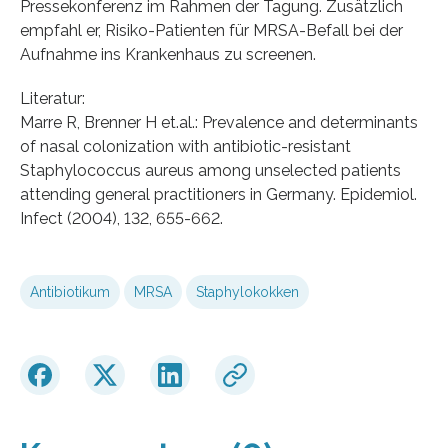
Pressekonferenz im Rahmen der Tagung. Zusätzlich
empfahl er, Risiko-Patienten für MRSA-Befall bei der
Aufnahme ins Krankenhaus zu screenen.
Literatur:
Marre R, Brenner H et.al.: Prevalence and determinants
of nasal colonization with antibiotic-resistant
Staphylococcus aureus among unselected patients
attending general practitioners in Germany. Epidemiol.
Infect (2004), 132, 655-662.
Antibiotikum
MRSA
Staphylokokken