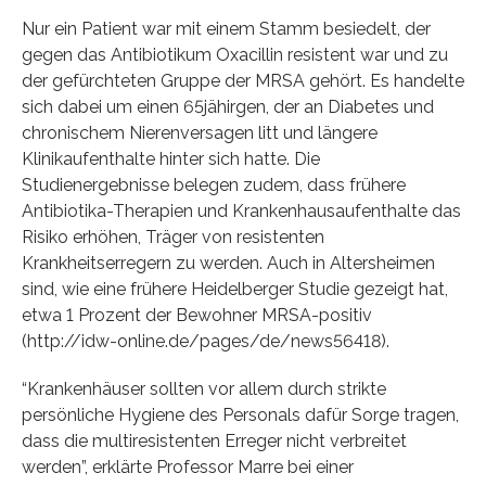
Nur ein Patient war mit einem Stamm besiedelt, der
gegen das Antibiotikum Oxacillin resistent war und zu
der gefürchteten Gruppe der MRSA gehört. Es handelte
sich dabei um einen 65jähirgen, der an Diabetes und
chronischem Nierenversagen litt und längere
Klinikaufenthalte hinter sich hatte. Die
Studienergebnisse belegen zudem, dass frühere
Antibiotika-Therapien und Krankenhausaufenthalte das
Risiko erhöhen, Träger von resistenten
Krankheitserregern zu werden. Auch in Altersheimen
sind, wie eine frühere Heidelberger Studie gezeigt hat,
etwa 1 Prozent der Bewohner MRSA-positiv
(http://idw-online.de/pages/de/news56418).
“Krankenhäuser sollten vor allem durch strikte
persönliche Hygiene des Personals dafür Sorge tragen,
dass die multiresistenten Erreger nicht verbreitet
werden”, erklärte Professor Marre bei einer