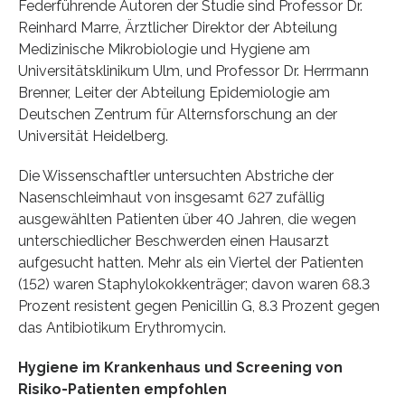
Federführende Autoren der Studie sind Professor Dr.
Reinhard Marre, Ärztlicher Direktor der Abteilung
Medizinische Mikrobiologie und Hygiene am
Universitätsklinikum Ulm, und Professor Dr. Herrmann
Brenner, Leiter der Abteilung Epidemiologie am
Deutschen Zentrum für Alternsforschung an der
Universität Heidelberg.
Die Wissenschaftler untersuchten Abstriche der
Nasenschleimhaut von insgesamt 627 zufällig
ausgewählten Patienten über 40 Jahren, die wegen
unterschiedlicher Beschwerden einen Hausarzt
aufgesucht hatten. Mehr als ein Viertel der Patienten
(152) waren Staphylokokkenträger; davon waren 68.3
Prozent resistent gegen Penicillin G, 8.3 Prozent gegen
das Antibiotikum Erythromycin.
Hygiene im Krankenhaus und Screening von
Risiko-Patienten empfohlen