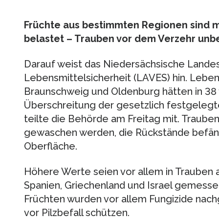
Früchte aus bestimmten Regionen sind m
belastet – Trauben vor dem Verzehr un
Darauf weist das Niedersächsische Lande
Lebensmittelsicherheit (LAVES) hin. Leben
Braunschweig und Oldenburg hätten in 38
Überschreitung der gesetzlich festgelegt
teilte die Behörde am Freitag mit. Traube
gewaschen werden, die Rückstände befän
Oberfläche.
Höhere Werte seien vor allem in Trauben au
Spanien, Griechenland und Israel gemesse
Früchten wurden vor allem Fungizide nach
vor Pilzbefall schützen.