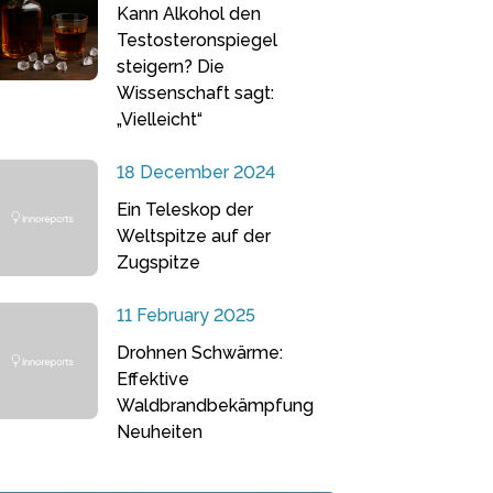
Kann Alkohol den
Testosteronspiegel
steigern? Die
Wissenschaft sagt:
„Vielleicht“
18 December 2024
Ein Teleskop der
Weltspitze auf der
Zugspitze
11 February 2025
Drohnen Schwärme:
Effektive
Waldbrandbekämpfung
Neuheiten