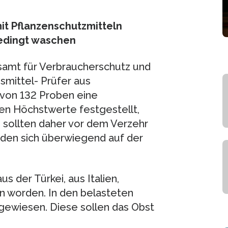
it Pflanzenschutzmitteln
bedingt waschen
samt für Verbraucherschutz und
smittel- Prüfer aus
 von 132 Proben eine
en Höchstwerte festgestellt,
n sollten daher vor dem Verzehr
den sich überwiegend auf der
s der Türkei, aus Italien,
n worden. In den belasteten
gewiesen. Diese sollen das Obst