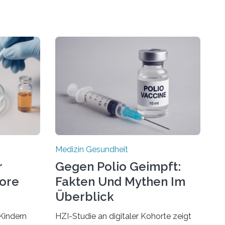
Medizin Gesundheit
r
Gegen Polio Geimpft:
more
Fakten Und Mythen Im
Überblick
Kindern
HZI-Studie an digitaler Kohorte zeigt