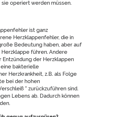
s sie operiert werden müssen.
appenfehler ist ganz
rene Herzklappenfehler, die in
 große Bedeutung haben, aber auf
 Herzklappe führen. Andere
er Entzündung der Herzklappen
eine bakterielle
r Herzkrankheit, z.B. als Folge
te bei der hohen
erschleiß ” zurückzuführen sind.
angen Lebens ab. Dadurch können
den.
rüh genug aufzuspüren?