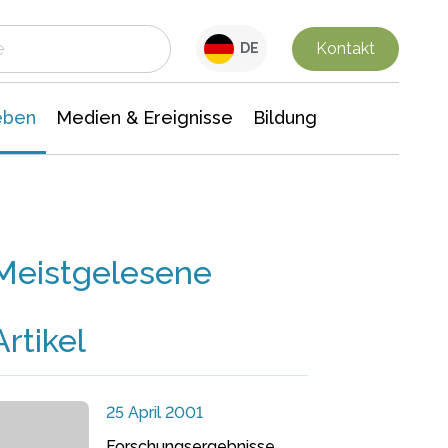
 Leben
Medien & Ereignisse
Interdisziplinäre Forschung
Veranstaltungsnachrichten
n Chemie
Gesellschaftswissenschaften
Kontakt
DE
eben
Medien & Ereignisse
Bildung
Meistgelesene
Artikel
25 April 2001
Forschungsergebnisse