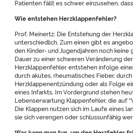
Patienten fällt es schwer einzusehen, das
Wie entstehen Herzklappenfehler?
Prof. Meinertz: Die Entstehung der Herzkl
unterschiedlich. Zum einen gibt es angebo
den Kinder- und Jugendjahren noch keine
Dauer zu einer schweren Veränderung der
Herzklappenfehler entstehen infolge ein
durch akutes, rheumatisches Fieber, durch 
Herzklappenentzündung oder als Folge eine
eines Infarkts. Im Vordergrund stehen heu
Lebenserwartung Klappenfehler, die auf “V
Die Klappen nutzen sich im Laufe eines l
sie sich verengen oder schlussunfähig wer
Was kann man tun, um den Herzfehler f