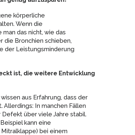
gene körperliche
alten. Wenn die
e man das nicht, wie das
r die Bronchien schieben,
he der Leistungsminderung
kt ist, die weitere Entwicklung
ir wissen aus Erfahrung, dass der
. Allerdings: In manchen Fällen
r Defekt über viele Jahre stabil.
Beispiel kann eine
r Mitralklappe) bei einem