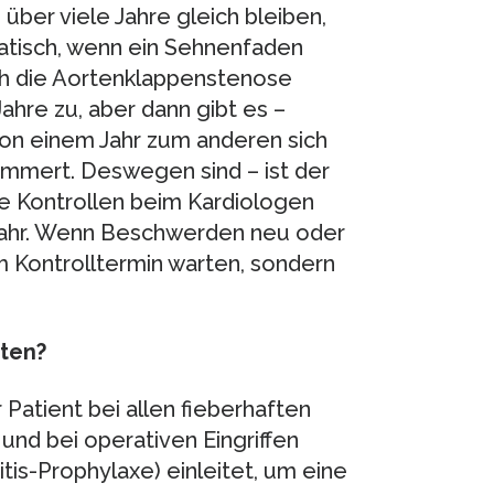
 über viele Jahre gleich bleiben,
matisch, wenn ein Sehnenfaden
ch die Aortenklappenstenose
hre zu, aber dann gibt es –
von einem Jahr zum anderen sich
immert. Deswegen sind – ist der
e Kontrollen beim Kardiologen
s Jahr. Wenn Beschwerden neu oder
um Kontrolltermin warten, sondern
hten?
r Patient bei allen fieberhaften
 und bei operativen Eingriffen
tis-Prophylaxe) einleitet, um eine