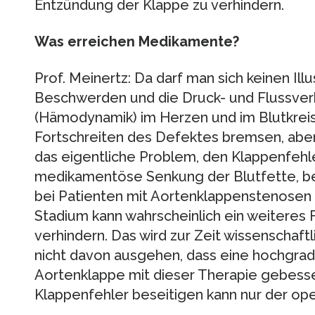
Entzündung der Klappe zu verhindern.
Was erreichen Medikamente?
Prof. Meinertz: Da darf man sich keinen Ill
Beschwerden und die Druck- und Flussverh
(Hämodynamik) im Herzen und im Blutkreisl
Fortschreiten des Defektes bremsen, abe
das eigentliche Problem, den Klappenfehl
medikamentöse Senkung der Blutfette, b
bei Patienten mit Aortenklappenstenosen 
Stadium kann wahrscheinlich ein weiteres 
verhindern. Das wird zur Zeit wissenschaft
nicht davon ausgehen, dass eine hochgrad
Aortenklappe mit dieser Therapie gebess
Klappenfehler beseitigen kann nur der opera