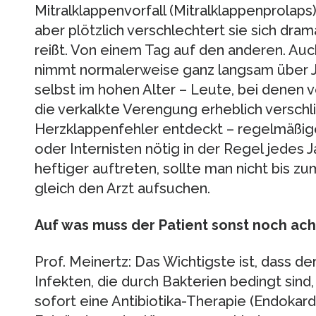
Mitralklappenvorfall (Mitralklappenprolaps)
aber plötzlich verschlechtert sie sich dra
reißt. Von einem Tag auf den anderen. Au
nimmt normalerweise ganz langsam über Ja
selbst im hohen Alter – Leute, bei denen 
die verkalkte Verengung erheblich verschl
Herzklappenfehler entdeckt – regelmäßig
oder Internisten nötig in der Regel jede
heftiger auftreten, sollte man nicht bis z
gleich den Arzt aufsuchen.
Auf was muss der Patient sonst noch ac
Prof. Meinertz: Das Wichtigste ist, dass de
Infekten, die durch Bakterien bedingt sind,
sofort eine Antibiotika-Therapie (Endokardi