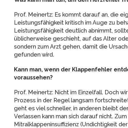
Prof. Meinertz: Es kommt darauf an, die ei
Leistungsfähigkeit kritisch im Auge zu beh
Leistungsfähigkeit deutlich abnimmt, sollt
üblicherweise geschieht, auf das Alter ode
sondern zum Arzt gehen, damit die Ursac
gefunden wird.
Kann man, wenn der Klappenfehler entdec
voraussehen?
Prof. Meinertz: Nicht im Einzelfall. Doch w
Prozess in der Regel langsam fortschreitet
geht es viel schneller, in anderen bleibt de
Verlassen kann man sich darauf nicht. Zum 
Mitralklappeninsuffizienz (Undichtigkeit de