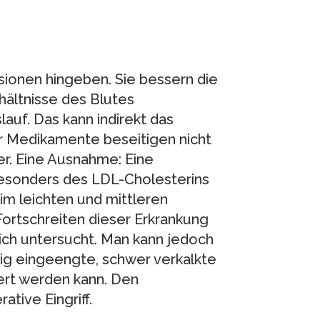
usionen hingeben. Sie bessern die
ältnisse des Blutes
auf. Das kann indirekt das
r Medikamente beseitigen nicht
er. Eine Ausnahme: Eine
esonders des LDL-Cholesterins
im leichten und mittleren
Fortschreiten dieser Erkrankung
lich untersucht. Man kann jedoch
ig eingeengte, schwer verkalkte
ert werden kann. Den
tive Eingriff.