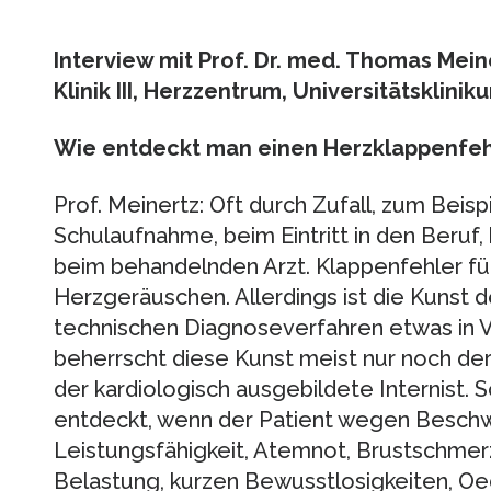
Interview mit Prof. Dr. med. Thomas Mein
Klinik III, Herzzentrum, Universitätskli
Wie entdeckt man einen Herzklappenfeh
Prof. Meinertz: Oft durch Zufall, zum Beis
Schulaufnahme, beim Eintritt in den Beruf
beim behandelnden Arzt. Klappenfehler fü
Herzgeräuschen. Allerdings ist die Kunst 
technischen Diagnoseverfahren etwas in 
beherrscht diese Kunst meist nur noch de
der kardiologisch ausgebildete Internist. S
entdeckt, wenn der Patient wegen Beschw
Leistungsfähigkeit, Atemnot, Brustschmerz
Belastung, kurzen Bewusstlosigkeiten, Oe