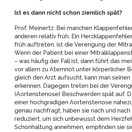
Ist es dann nicht schon ziemlich spät?
Prof. Meinertz: Bei manchen Klappenfehlern
anderen relativ früh. Ein Herzklappenfehle
früh auftreten, ist die Verengung der Mitr
Wenn der Patient bei einer Mitralklappen
– was häufig der Fall ist, dann führt das 
vor allem zu Atemnot unter körperlicher B
gleich den Arzt aufsucht, kann man seinen 
erkennen. Dagegen treten bei der Vereng
(Aortenstenose) Beschwerden spät auf. Da 
einer hochgradigen Aortenstenose nahez
genau nachfragt, haben sie nach und nach i
reduziert, um sich unbewusst dem Herzfehl
Schonhaltung annehmen, empfinden sie sic