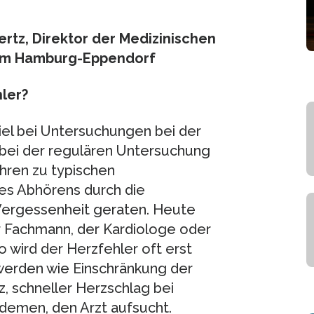
ertz, Direktor der Medizinischen
nikum Hamburg-Eppendorf
ler?
piel bei Untersuchungen bei der
, bei der regulären Untersuchung
hren zu typischen
des Abhörens durch die
Vergessenheit geraten. Heute
r Fachmann, der Kardiologe oder
o wird der Herzfehler oft erst
erden wie Einschränkung der
, schneller Herzschlag bei
demen, den Arzt aufsucht.