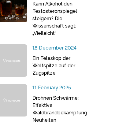
Kann Alkohol den
Testosteronspiegel
steigern? Die
Wissenschaft sagt:
„Vielleicht“
18 December 2024
Ein Teleskop der
Weltspitze auf der
Zugspitze
11 February 2025
Drohnen Schwärme:
Effektive
Waldbrandbekämpfung
Neuheiten