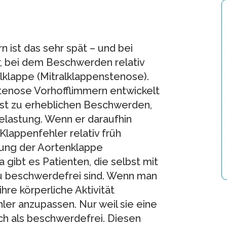
 ist das sehr spät – und bei
r, bei dem Beschwerden relativ
alklappe (Mitralklappenstenose).
stenose Vorhofflimmern entwickelt
meist zu erheblichen Beschwerden,
elastung. Wenn er daraufhin
Klappenfehler relativ früh
ung der Aortenklappe
gibt es Patienten, die selbst mit
u beschwerdefrei sind. Wenn man
hre körperliche Aktivität
er anzupassen. Nur weil sie eine
h als beschwerdefrei. Diesen