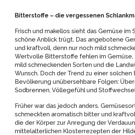
Bitterstoffe – die vergessenen Schlank
Frisch und makellos sieht das Gemüse im 
schöne Anblick trügt. Das angebotene Ge
und kraftvoll, denn nur noch mild schmec
Wertvolle Bitterstoffe fehlen im Gemüse
mild schmeckenden Sorten und die Landwi
Wunsch. Doch der Trend zu einer solchen E
Bevölkerung unübersehbare Folgen: Über
Sodbrennen, Völlegefühl und Stoffwechsel
Früher war das jedoch anders. Gemüsesor
schmeckten aromatisch bitter und kraftvoll.
die der Körper zur Anregung der Verdauun
mittelalterlichen Klosterrezepten der Hil