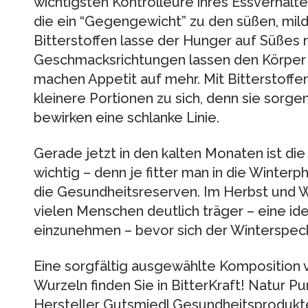
wichtigsten Kontrolleure ihres Essverhalten
die ein “Gegengewicht” zu den süßen, mild
Bitterstoffen lasse der Hunger auf Süßes 
Geschmacksrichtungen lassen den Körper 
machen Appetit auf mehr. Mit Bitterstoff
kleinere Portionen zu sich, denn sie sorge
bewirken eine schlanke Linie.
Gerade jetzt in den kalten Monaten ist die
wichtig – denn je fitter man in die Winterp
die Gesundheitsreserven. Im Herbst und Wi
vielen Menschen deutlich träger – eine ide
einzunehmen – bevor sich der Winterspeck
Eine sorgfältig ausgewählte Komposition 
Wurzeln finden Sie in BitterKraft! Natur Pur
Hersteller Gutsmiedl Gesundheitsprodukte,