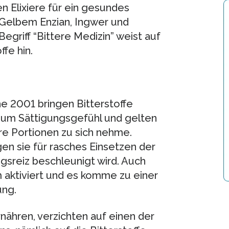
n Elixiere für ein gesundes
 Gelbem Enzian, Ingwer und
griff “Bittere Medizin” weist auf
ffe hin.
he 2001 bringen Bitterstoffe
 zum Sättigungsgefühl und gelten
re Portionen zu sich nehme.
n sie für rasches Einsetzen der
gsreiz beschleunigt wird. Auch
aktiviert und es komme zu einer
ung.
nähren, verzichten auf einen der