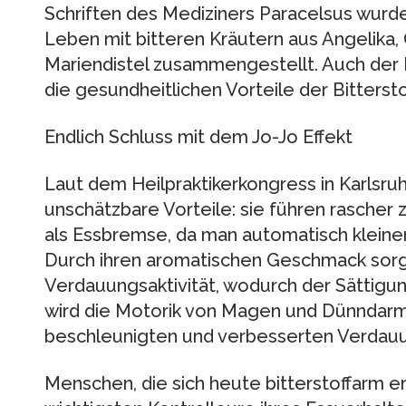
Schriften des Mediziners Paracelsus wurde
Leben mit bitteren Kräutern aus Angelika,
Mariendistel zusammengestellt. Auch der Be
die gesundheitlichen Vorteile der Bittersto
Endlich Schluss mit dem Jo-Jo Effekt
Laut dem Heilpraktikerkongress in Karlsru
unschätzbare Vorteile: sie führen rascher
als Essbremse, da man automatisch kleine
Durch ihren aromatischen Geschmack sorge
Verdauungsaktivität, wodurch der Sättigun
wird die Motorik von Magen und Dünndarm 
beschleunigten und verbesserten Verdau
Menschen, die sich heute bitterstoffarm er