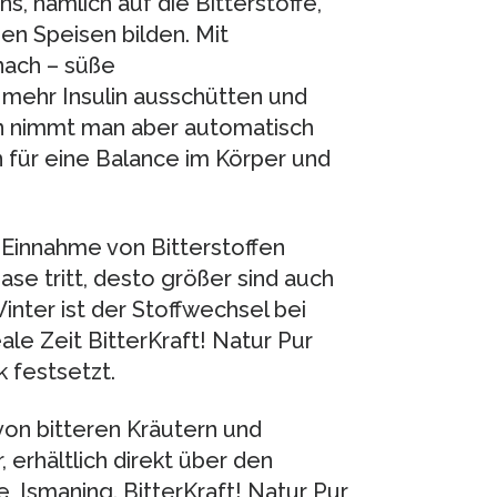
s, nämlich auf die Bitterstoffe,
en Speisen bilden. Mit
nach – süße
mehr Insulin ausschütten und
en nimmt man aber automatisch
n für eine Balance im Körper und
 Einnahme von Bitterstoffen
hase tritt, desto größer sind auch
nter ist der Stoffwechsel bei
ale Zeit BitterKraft! Natur Pur
 festsetzt.
von bitteren Kräutern und
, erhältlich direkt über den
 Ismaning. BitterKraft! Natur Pur