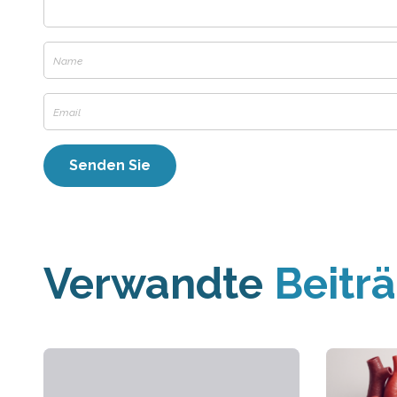
Verwandte
Beitr