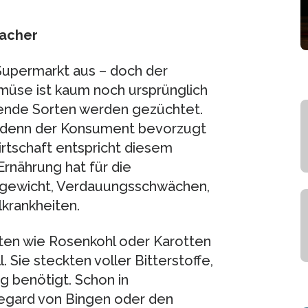
macher
Supermarkt aus – doch der
müse ist kaum noch ursprünglich
kende Sorten werden gezüchtet.
, denn der Konsument bevorzugt
rtschaft entspricht diesem
rnährung hat für die
gewicht, Verdauungsschwächen,
krankheiten.
ten wie Rosenkohl oder Karotten
 Sie steckten voller Bitterstoffe,
g benötigt. Schon in
degard von Bingen oder den