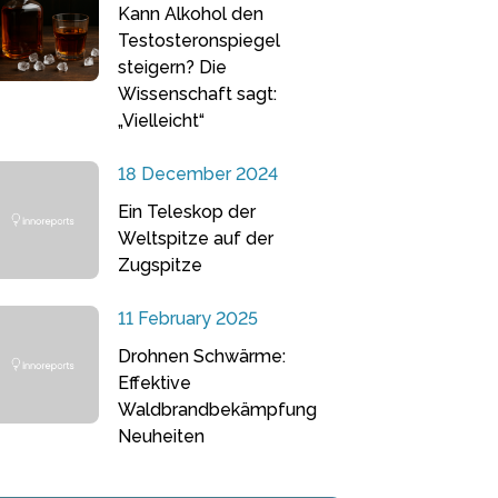
Kann Alkohol den
Testosteronspiegel
steigern? Die
Wissenschaft sagt:
„Vielleicht“
18 December 2024
Ein Teleskop der
Weltspitze auf der
Zugspitze
11 February 2025
Drohnen Schwärme:
Effektive
Waldbrandbekämpfung
Neuheiten