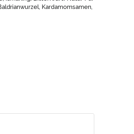
, Baldrianwurzel, Kardamomsamen,