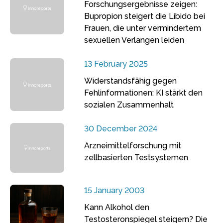
Forschungsergebnisse zeigen:
Bupropion steigert die Libido bei
Frauen, die unter vermindertem
sexuellen Verlangen leiden
13 February 2025
Widerstandsfähig gegen
Fehlinformationen: KI stärkt den
sozialen Zusammenhalt
30 December 2024
Arzneimittelforschung mit
zellbasierten Testsystemen
15 January 2003
Kann Alkohol den
Testosteronspiegel steigern? Die