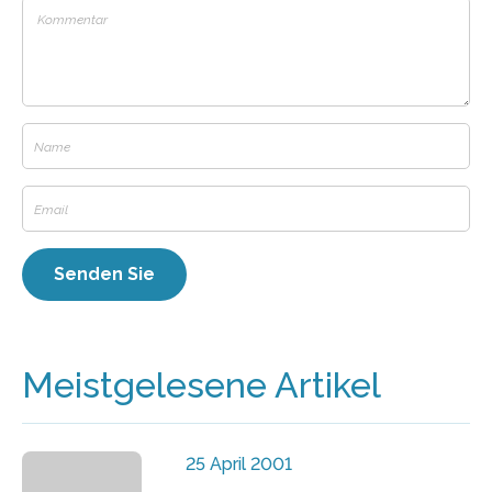
Meistgelesene Artikel
25 April 2001