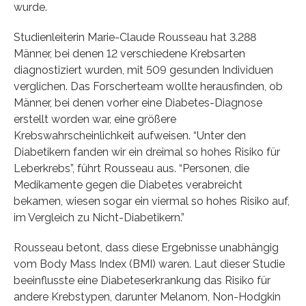
wurde.
Studienleiterin Marie-Claude Rousseau hat 3.288
Männer, bei denen 12 verschiedene Krebsarten
diagnostiziert wurden, mit 509 gesunden Individuen
verglichen. Das Forscherteam wollte herausfinden, ob
Männer, bei denen vorher eine Diabetes-Diagnose
erstellt worden war, eine größere
Krebswahrscheinlichkeit aufweisen. “Unter den
Diabetikern fanden wir ein dreimal so hohes Risiko für
Leberkrebs”, führt Rousseau aus. “Personen, die
Medikamente gegen die Diabetes verabreicht
bekamen, wiesen sogar ein viermal so hohes Risiko auf,
im Vergleich zu Nicht-Diabetikern.”
Rousseau betont, dass diese Ergebnisse unabhängig
vom Body Mass Index (BMI) waren. Laut dieser Studie
beeinflusste eine Diabeteserkrankung das Risiko für
andere Krebstypen, darunter Melanom, Non-Hodgkin