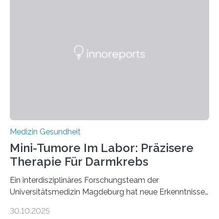
Medizin Gesundheit
Mini-Tumore Im Labor: Präzisere
Therapie Für Darmkrebs
Ein interdisziplinäres Forschungsteam der
Universitätsmedizin Magdeburg hat neue Erkenntnisse
gewonnen, wie Darmkrebs künftig individueller
30.10.2025
behandelt werden kann. In ihrer aktuellen Studie,