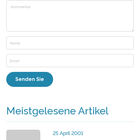
Meistgelesene Artikel
25 April 2001