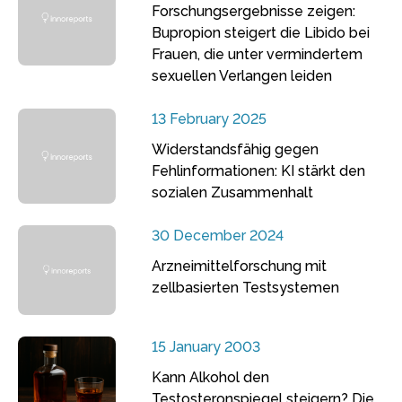
Forschungsergebnisse zeigen:
Bupropion steigert die Libido bei
Frauen, die unter vermindertem
sexuellen Verlangen leiden
13 February 2025
Widerstandsfähig gegen
Fehlinformationen: KI stärkt den
sozialen Zusammenhalt
30 December 2024
Arzneimittelforschung mit
zellbasierten Testsystemen
15 January 2003
Kann Alkohol den
Testosteronspiegel steigern? Die