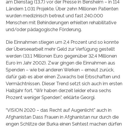
am Dienstag (13.7.) vor der Presse in Bensheim – in 114
Ländern 1.031 Projekte. Über zehn Millionen Patienten
wurden medizinisch betreut und fast 240.000
Menschen mit Behinderungen erhielten rehabilitative
und/oder pädagogische Förderung.
Die Einnahmen stiegen um 2,4 Prozent und so konnte
der Überseearbeit mehr Geld zur Verfügung gestellt
werden (33,1 Millionen Euro gegenüber 32,4 Millionen
Euro im Jahr 2002). Zwar gingen die Einnahmen aus
Spenden – wie bei anderen Werken – erneut zurück,
dafür gab es aber einen Zuwachs bei Erbschaften und
Vermächtnissen. Dieser Trend setzt sich auch im ersten
Halbjahr fort. “Wir haben derzeit leider etwa sechs
Prozent weniger Spenden”, erklärte Georgi.
“VISION 2020 – das Recht auf Augenlicht” auch in
Afghanistan Dass Frauen in Afghanistan nur durch die
engen Schlitze der Burka einen Sehtest machen dürfen