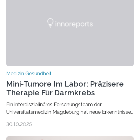
Medizin Gesundheit
Mini-Tumore Im Labor: Präzisere
Therapie Für Darmkrebs
Ein interdisziplinäres Forschungsteam der
Universitätsmedizin Magdeburg hat neue Erkenntnisse
gewonnen, wie Darmkrebs künftig individueller
30.10.2025
behandelt werden kann. In ihrer aktuellen Studie,
veröffentlicht in der Fachzeitschrift Molecular