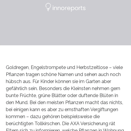
Goldregen, Engelstrompete und Herbstzeitlose – viele
Pflanzen tragen schöne Namen und sehen auch noch
hübsch aus. Für Kinder können sie im Garten aber
gefährlich sein. Besonders die Kleinsten nehmen gern
bunte Früchte, grüne Blätter oder duftende Blüten in
den Mund. Bei den meisten Pflanzen macht das nichts,
bei einigen kann es aber zu ernsthaften Vergiftungen
kommen – dazu gehören beispielsweise die
berüchtigten Tollkirschen. Die AXA Versicherung rät
Eltern sich zu informieren, welche Pflanzen in Wohnung