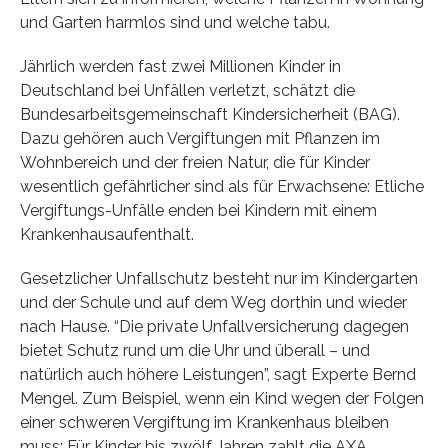
und Garten harmlos sind und welche tabu.
Jährlich werden fast zwei Millionen Kinder in
Deutschland bei Unfällen verletzt, schätzt die
Bundesarbeitsgemeinschaft Kindersicherheit (BAG).
Dazu gehören auch Vergiftungen mit Pflanzen im
Wohnbereich und der freien Natur, die für Kinder
wesentlich gefährlicher sind als für Erwachsene: Etliche
Vergiftungs-Unfälle enden bei Kindern mit einem
Krankenhausaufenthalt.
Gesetzlicher Unfallschutz besteht nur im Kindergarten
und der Schule und auf dem Weg dorthin und wieder
nach Hause. “Die private Unfallversicherung dagegen
bietet Schutz rund um die Uhr und überall – und
natürlich auch höhere Leistungen”, sagt Experte Bernd
Mengel. Zum Beispiel, wenn ein Kind wegen der Folgen
einer schweren Vergiftung im Krankenhaus bleiben
muss: Für Kinder bis zwölf Jahren zahlt die AXA