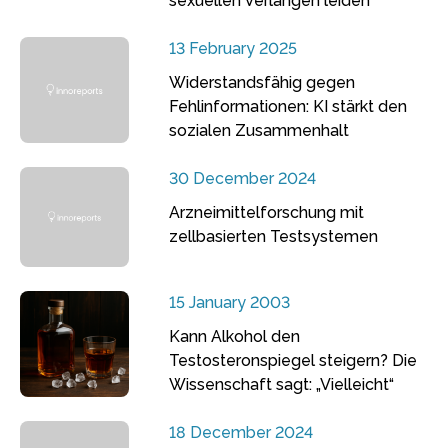
sexuellen Verlangen leiden
13 February 2025
Widerstandsfähig gegen
Fehlinformationen: KI stärkt den
sozialen Zusammenhalt
30 December 2024
Arzneimittelforschung mit
zellbasierten Testsystemen
15 January 2003
Kann Alkohol den
Testosteronspiegel steigern? Die
Wissenschaft sagt: „Vielleicht“
18 December 2024