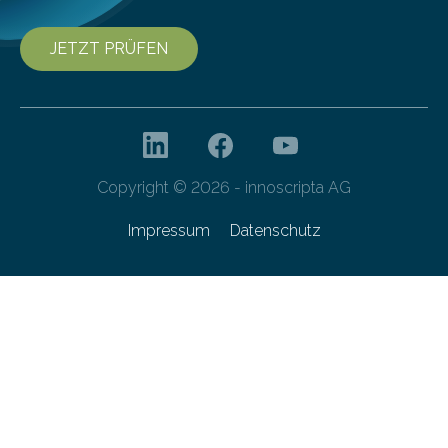
JETZT PRÜFEN
Copyright © 2026 - innoscripta AG
Impressum
Datenschutz