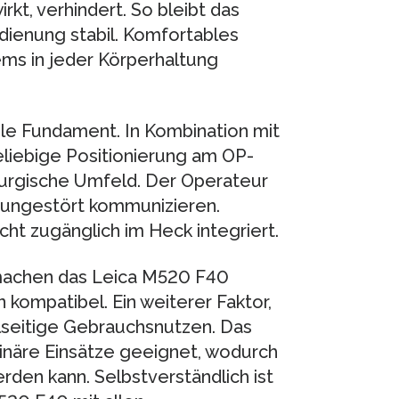
kt, verhindert. So bleibt das
ienung stabil. Komfortables
tems in jeder Körperhaltung
abile Fundament. In Kombination mit
liebige Positionierung am OP-
hirurgische Umfeld. Der Operateur
 ungestört kommunizieren.
ht zugänglich im Heck integriert.
machen das Leica M520 F40
kompatibel. Ein weiterer Faktor,
ielseitige Gebrauchsnutzen. Das
plinäre Einsätze geeignet, wodurch
rden kann. Selbstverständlich ist