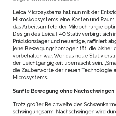
Leica Microsystems hat nun mit der Entw
Mikroskopsystems eine Kosten und Raum 
das Arbeitsumfeld der Mikrochirurgie opti
Design des Leica F40 Stativ verbirgt sich 
Präzisionslager und neuartige, raffiniert
jene Bewegungshomogenität, die bisher
vorbehalten war. Wer das neue Stativ erst
der Leichtgängigkeit überrascht sein. „Sma
die Zauberworte der neuen Technologie 
Microsystems.
Sanfte Bewegung ohne Nachschwingen
Trotz großer Reichweite des Schwenkarmes
schwingungsarm. Nachschwingen wird durc