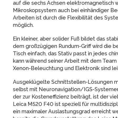
auf die sechs Achsen elektromagnetisch wir
Mikroskopsystem auch bei einhändiger Bed
Arbeiten ist durch die Flexibilität des Sys
möglich.
Ein kleiner, aber solider Fuß bildet das st
dem großzügigen Rundum-Griff wird die be
Tisch einfach, das Stativ passt in jedes c
kann während seiner Arbeit mit dem Team
Xenon-Beleuchtung und Elektronik sind leic
Ausgeklügelte Schnittstellen-Lösungen 
selbst mit Neuronavigation/IGS-Systemen 
der zur Kosteneffizienz beiträgt, ist der v
Leica M520 F40 ist speziell für multidiszi
ein maximaler Auslastungsgrad erreicht we