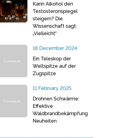
Kann Alkohol den
Testosteronspiegel
steigern? Die
Wissenschaft sagt:
„Vielleicht“
18 December 2024
Ein Teleskop der
Weltspitze auf der
Zugspitze
11 February 2025
Drohnen Schwärme:
Effektive
Waldbrandbekämpfung
Neuheiten