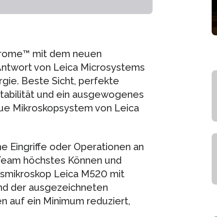
hrome™ mit dem neuen
 Antwort von Leica Microsystems
gie. Beste Sicht, perfekte
Stabilität und ein ausgewogenes
eue Mikroskopsystem von Leica
e Eingriffe oder Operationen an
-Team höchstes Können und
nsmikroskop Leica M520 mit
und der ausgezeichneten
n auf ein Minimum reduziert,