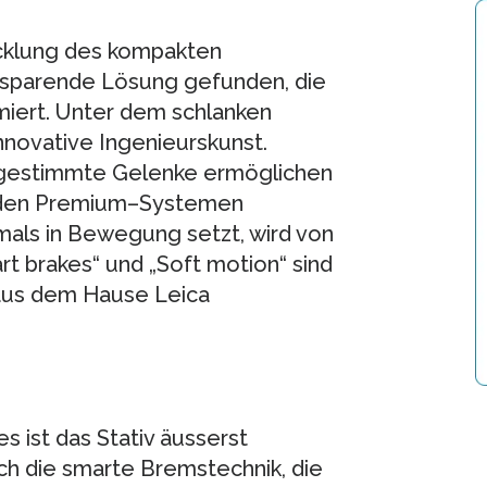
icklung des kompakten
sparende Lösung gefunden, die
miert. Unter dem schlanken
innovative Ingenieurskunst.
 abgestimmte Gelenke ermöglichen
 den Premium–Systemen
mals in Bewegung setzt, wird von
rt brakes“ und „Soft motion“ sind
aus dem Hause Leica
 ist das Stativ äusserst
h die smarte Bremstechnik, die