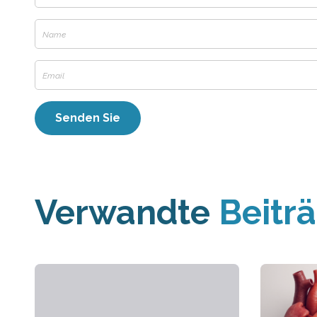
Verwandte
Beitr