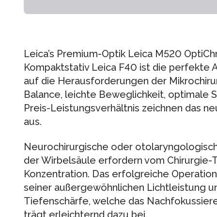
Leica’s Premium-Optik Leica M520 OptiC
Kompaktstativ Leica F40 ist die perfekte
auf die Herausforderungen der Mikrochirur
Balance, leichte Beweglichkeit, optimale 
Preis-Leistungsverhältnis zeichnen das n
aus.
Neurochirurgische oder otolaryngologisch
der Wirbelsäule erfordern vom Chirurgie
Konzentration. Das erfolgreiche Operatio
seiner außergewöhnlichen Lichtleistung 
Tiefenschärfe, welche das Nachfokussiere
trägt erleichternd dazu bei.