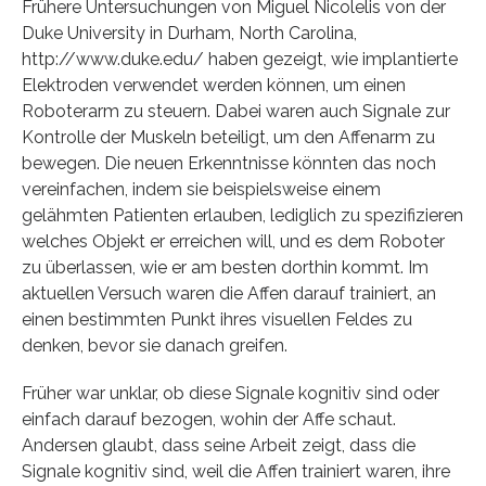
Frühere Untersuchungen von Miguel Nicolelis von der
Duke University in Durham, North Carolina,
http://www.duke.edu/ haben gezeigt, wie implantierte
Elektroden verwendet werden können, um einen
Roboterarm zu steuern. Dabei waren auch Signale zur
Kontrolle der Muskeln beteiligt, um den Affenarm zu
bewegen. Die neuen Erkenntnisse könnten das noch
vereinfachen, indem sie beispielsweise einem
gelähmten Patienten erlauben, lediglich zu spezifizieren
welches Objekt er erreichen will, und es dem Roboter
zu überlassen, wie er am besten dorthin kommt. Im
aktuellen Versuch waren die Affen darauf trainiert, an
einen bestimmten Punkt ihres visuellen Feldes zu
denken, bevor sie danach greifen.
Früher war unklar, ob diese Signale kognitiv sind oder
einfach darauf bezogen, wohin der Affe schaut.
Andersen glaubt, dass seine Arbeit zeigt, dass die
Signale kognitiv sind, weil die Affen trainiert waren, ihre