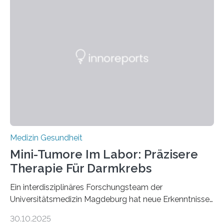
Medizin Gesundheit
Mini-Tumore Im Labor: Präzisere
Therapie Für Darmkrebs
Ein interdisziplinäres Forschungsteam der
Universitätsmedizin Magdeburg hat neue Erkenntnisse
gewonnen, wie Darmkrebs künftig individueller
30.10.2025
behandelt werden kann. In ihrer aktuellen Studie,