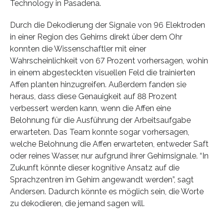
Technology in Pasadena.
Durch die Dekodierung der Signale von 96 Elektroden
in einer Region des Gehirns direkt über dem Ohr
konnten die Wissenschaftler mit einer
Wahrscheinlichkeit von 67 Prozent vorhersagen, wohin
in einem abgesteckten visuellen Feld die trainierten
Affen planten hinzugreifen. Außerdem fanden sie
heraus, dass diese Genauigkeit auf 88 Prozent
verbessert werden kann, wenn die Affen eine
Belohnung für die Ausführung der Arbeitsaufgabe
erwarteten. Das Team konnte sogar vorhersagen,
welche Belohnung die Affen erwarteten, entweder Saft
oder reines Wasser, nur aufgrund ihrer Gehirnsignale. “In
Zukunft könnte dieser kognitive Ansatz auf die
Sprachzentren im Gehirn angewandt werden”, sagt
Andersen. Dadurch könnte es möglich sein, die Worte
zu dekodieren, die jemand sagen will.