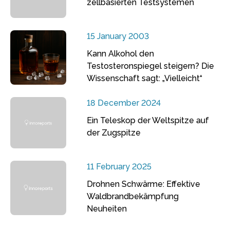
zellbasierten Testsystemen
15 January 2003
Kann Alkohol den
Testosteronspiegel steigern? Die
Wissenschaft sagt: „Vielleicht“
18 December 2024
Ein Teleskop der Weltspitze auf
der Zugspitze
11 February 2025
Drohnen Schwärme: Effektive
Waldbrandbekämpfung
Neuheiten