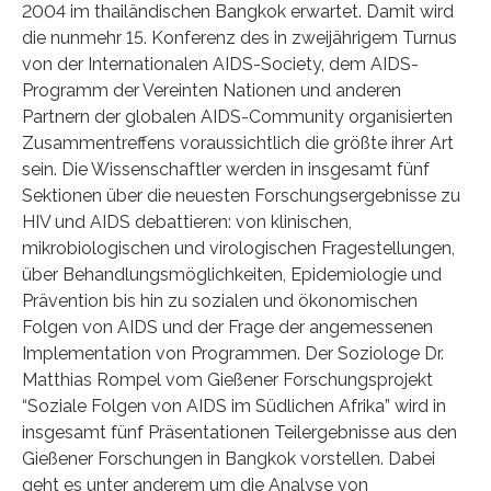
2004 im thailändischen Bangkok erwartet. Damit wird
die nunmehr 15. Konferenz des in zweijährigem Turnus
von der Internationalen AIDS-Society, dem AIDS-
Programm der Vereinten Nationen und anderen
Partnern der globalen AIDS-Community organisierten
Zusammentreffens voraussichtlich die größte ihrer Art
sein. Die Wissenschaftler werden in insgesamt fünf
Sektionen über die neuesten Forschungsergebnisse zu
HIV und AIDS debattieren: von klinischen,
mikrobiologischen und virologischen Fragestellungen,
über Behandlungsmöglichkeiten, Epidemiologie und
Prävention bis hin zu sozialen und ökonomischen
Folgen von AIDS und der Frage der angemessenen
Implementation von Programmen. Der Soziologe Dr.
Matthias Rompel vom Gießener Forschungsprojekt
“Soziale Folgen von AIDS im Südlichen Afrika” wird in
insgesamt fünf Präsentationen Teilergebnisse aus den
Gießener Forschungen in Bangkok vorstellen. Dabei
geht es unter anderem um die Analyse von