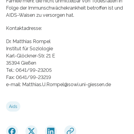
Familie mehr, die nicht unmittelbar von Todesfällen in
Folge der Immunschwächekrankheit betroffen ist und
AIDS-Waisen zu versorgen hat.
Kontaktadresse:
Dr. Matthias Rompel
Institut für Soziologie
Karl-Glöckner-Str. 21 E
35394 Gießen
Tel.: 0641/99-23205
Fax: 0641/99-23219
e-mail: Matthias.U.Rompel@sowi.uni-giessen.de
Aids