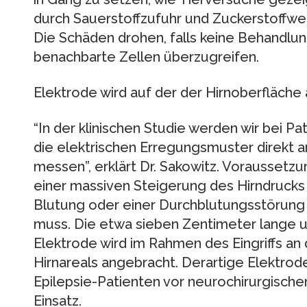
durch Sauerstoffzufuhr und Zuckerstoffwech
Die Schäden drohen, falls keine Behandlu
benachbarte Zellen überzugreifen.
Elektrode wird auf der der Hirnoberfläche
“In der klinischen Studie werden wir bei P
die elektrischen Erregungsmuster direkt a
messen”, erklärt Dr. Sakowitz. Voraussetzu
einer massiven Steigerung des Hirndrucks
Blutung oder einer Durchblutungsstörung 
muss. Die etwa sieben Zentimeter lange u
Elektrode wird im Rahmen des Eingriffs a
Hirnareals angebracht. Derartige Elektrode
Epilepsie-Patienten vor neurochirurgischen
Einsatz.