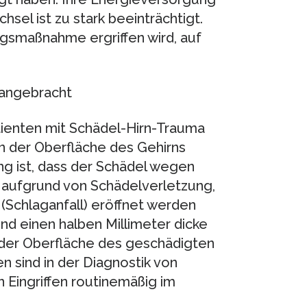
sel ist zu stark beeinträchtigt.
ngsmaßnahme ergriffen wird, auf
 angebracht
atienten mit Schädel-Hirn-Trauma
n der Oberfläche des Gehirns
ng ist, dass der Schädel wegen
 aufgrund von Schädelverletzung,
(Schlaganfall) eröffnet werden
nd einen halben Millimeter dicke
n der Oberfläche des geschädigten
n sind in der Diagnostik von
 Eingriffen routinemäßig im