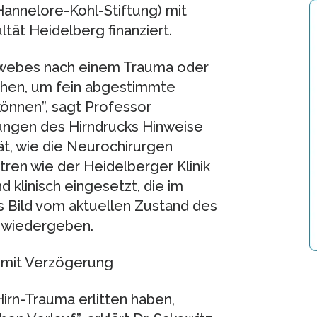
Hannelore-Kohl-Stiftung) mit
tät Heidelberg finanziert.
gewebes nach einem Trauma oder
chen, um fein abgestimmte
önnen”, sagt Professor
ungen des Hirndrucks Hinweise
ät, wie die Neurochirurgen
tren wie der Heidelberger Klinik
linisch eingesetzt, die im
s Bild vom aktuellen Zustand des
 wiedergeben.
h mit Verzögerung
irn-Trauma erlitten haben,