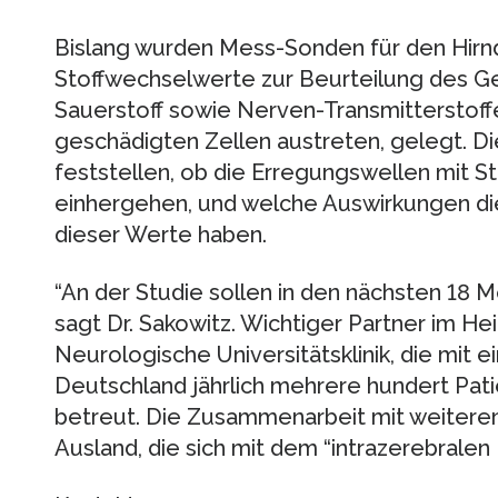
Bislang wurden Mess-Sonden für den Hirn
Stoffwechselwerte zur Beurteilung des G
Sauerstoff sowie Nerven-Transmitterstoffe 
geschädigten Zellen austreten, gelegt. Di
feststellen, ob die Erregungswellen mit 
einhergehen, und welche Auswirkungen di
dieser Werte haben.
“An der Studie sollen in den nächsten 18 
sagt Dr. Sakowitz. Wichtiger Partner im Hei
Neurologische Universitätsklinik, die mit e
Deutschland jährlich mehrere hundert Pat
betreut. Die Zusammenarbeit mit weiteren 
Ausland, die sich mit dem “intrazerebralen 