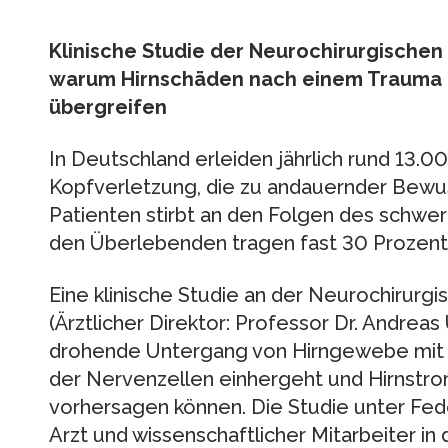
Klinische Studie der Neurochirurgischen 
warum Hirnschäden nach einem Trauma
übergreifen
In Deutschland erleiden jährlich rund 13.
Kopfverletzung, die zu andauernder Bewuss
Patienten stirbt an den Folgen des schwe
den Überlebenden tragen fast 30 Prozen
Eine klinische Studie an der Neurochirurgi
(Ärztlicher Direktor: Professor Dr. Andreas
drohende Untergang von Hirngewebe mit 
der Nervenzellen einhergeht und Hirnst
vorhersagen können. Die Studie unter Fede
Arzt und wissenschaftlicher Mitarbeiter in 