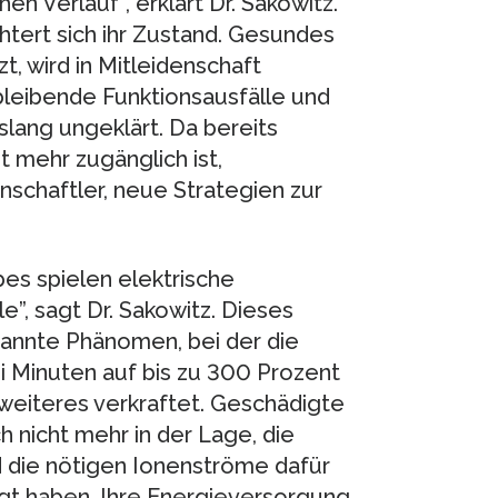
n Verlauf”, erklärt Dr. Sakowitz.
tert sich ihr Zustand. Gesundes
, wird in Mitleidenschaft
bleibende Funktionsausfälle und
slang ungeklärt. Da bereits
 mehr zugänglich ist,
nschaftler, neue Strategien zur
s spielen elektrische
”, sagt Dr. Sakowitz. Dieses
nannte Phänomen, bei der die
ei Minuten auf bis zu 300 Prozent
weiteres verkraftet. Geschädigte
h nicht mehr in der Lage, die
 die nötigen Ionenströme dafür
igt haben. Ihre Energieversorgung