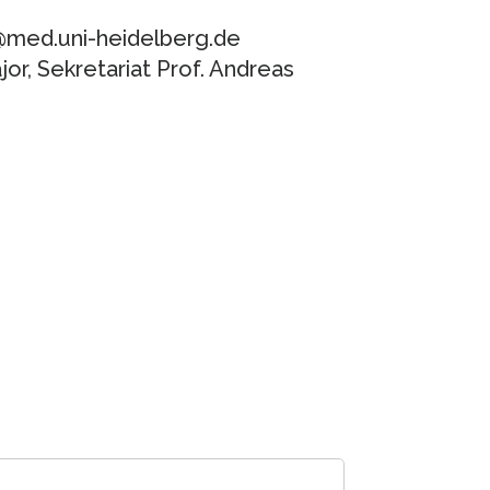
tz@med.uni-heidelberg.de
or, Sekretariat Prof. Andreas