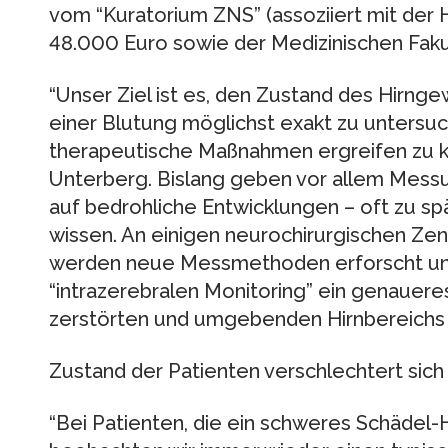
vom “Kuratorium ZNS” (assoziiert mit der 
48.000 Euro sowie der Medizinischen Fakul
“Unser Ziel ist es, den Zustand des Hirn
einer Blutung möglichst exakt zu untersu
therapeutische Maßnahmen ergreifen zu k
Unterberg. Bislang geben vor allem Mess
auf bedrohliche Entwicklungen – oft zu sp
wissen. An einigen neurochirurgischen Zen
werden neue Messmethoden erforscht und k
“intrazerebralen Monitoring” ein genauere
zerstörten und umgebenden Hirnbereichs
Zustand der Patienten verschlechtert sic
“Bei Patienten, die ein schweres Schädel-H