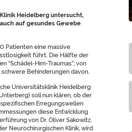
Klinik Heidelberg untersucht,
 auch auf gesundes Gewebe
000 Patienten eine massive
tlosigkeit führt. Die Hälfte der
ren “Schädel-Hirn-Traumas”; von
t schwere Behinderungen davon.
sche Universitätsklinik Heidelberg
 Unterberg) soll nun klären, ob der
spezifischen Erregungswellen
rommessungen diese Entwicklung
rführung von Dr. Oliver Sakowitz,
der Neurochirurgischen Klinik, wird