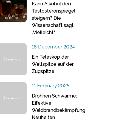
Kann Alkohol den
Testosteronspiegel
steigern? Die
Wissenschaft sagt:
„Vielleicht“
18 December 2024
Ein Teleskop der
Weltspitze auf der
Zugspitze
11 February 2025
Drohnen Schwärme:
Effektive
Waldbrandbekämpfung
Neuheiten