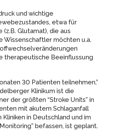
druck und wichtige
ewebezustandes, etwa für
(z.B. Glutamat), die aus
e Wissenschaftler möchten u.a.
Stoffwechselveränderungen
e therapeutische Beeinflussung
Monaten 30 Patienten teilnehmen,”
delberger Klinikum ist die
iner der größten “Stroke Units” in
ienten mit akutem Schlaganfall
Kliniken in Deutschland und im
Monitoring” befassen, ist geplant.