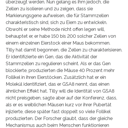
überzeugt werden. Nun gelang es ihm jedoch, die
Zellen zu isolieren und zu zeigen, dass sie
Markierungsgene aufweisen, die für Stammzellen
charakteristisch sind, sich zu Eiern zu entwickeln.
Obwohl er seine Methode nicht offen legen will,
behauptet er, er habe 150 bis 200 solcher Zellen von
einem einzelnen Eierstock einer Maus bekommen.
Tilly hat damit begonnen, die Zellen zu charakterisieren.
Er identifizierte ein Gen, das die Aktivität der
Stammzellen zu regulieren scheint. Als er das Gen
blockierte, produzierten die Mäuse 40 Prozent mehr
Follikel in ihren Eierstöcken. Zusätzlich hat er ein
Molekül identifiziert, das er GSA8 nennt, das einen
ähnlichen Effekt hat. Tilly will die Identität von GSA8
nicht preisgeben, sagte aber auf der Konferenz, dass,
als er es weiblichen Mäusen kurz vor ihrer Pubertät
injizierte, diese später fast doppelt so viele Follikel
produzierten. Der Forscher glaubt, dass der gleiche
Mechanismus auch beim Menschen funktionieren