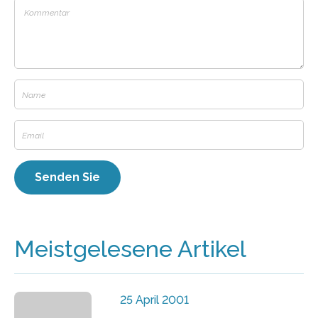
Meistgelesene Artikel
25 April 2001