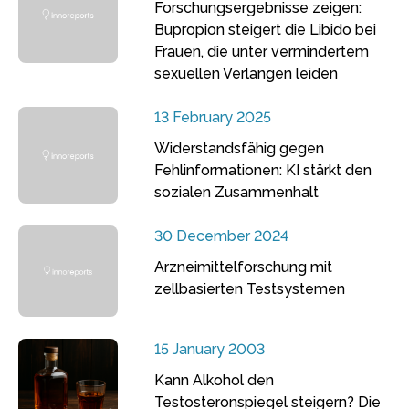
Forschungsergebnisse zeigen:
Bupropion steigert die Libido bei
Frauen, die unter vermindertem
sexuellen Verlangen leiden
13 February 2025
Widerstandsfähig gegen
Fehlinformationen: KI stärkt den
sozialen Zusammenhalt
30 December 2024
Arzneimittelforschung mit
zellbasierten Testsystemen
15 January 2003
Kann Alkohol den
Testosteronspiegel steigern? Die