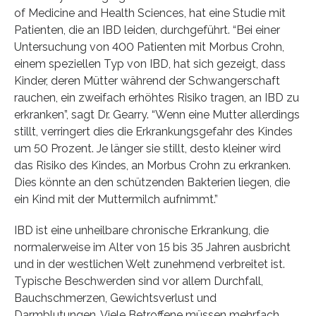
of Medicine and Health Sciences, hat eine Studie mit
Patienten, die an IBD leiden, durchgeführt. “Bei einer
Untersuchung von 400 Patienten mit Morbus Crohn,
einem speziellen Typ von IBD, hat sich gezeigt, dass
Kinder, deren Mütter während der Schwangerschaft
rauchen, ein zweifach erhöhtes Risiko tragen, an IBD zu
erkranken”, sagt Dr. Gearry. “Wenn eine Mutter allerdings
stillt, verringert dies die Erkrankungsgefahr des Kindes
um 50 Prozent. Je länger sie stillt, desto kleiner wird
das Risiko des Kindes, an Morbus Crohn zu erkranken.
Dies könnte an den schützenden Bakterien liegen, die
ein Kind mit der Muttermilch aufnimmt.”
IBD ist eine unheilbare chronische Erkrankung, die
normalerweise im Alter von 15 bis 35 Jahren ausbricht
und in der westlichen Welt zunehmend verbreitet ist.
Typische Beschwerden sind vor allem Durchfall,
Bauchschmerzen, Gewichtsverlust und
Darmblutungen. Viele Betroffene müssen mehrfach