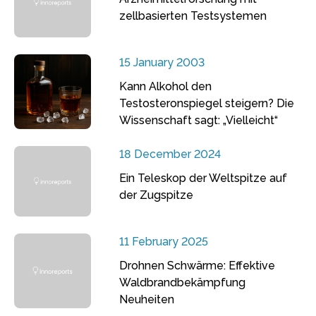
zellbasierten Testsystemen
15 January 2003
Kann Alkohol den
Testosteronspiegel steigern? Die
Wissenschaft sagt: „Vielleicht“
18 December 2024
Ein Teleskop der Weltspitze auf
der Zugspitze
11 February 2025
Drohnen Schwärme: Effektive
Waldbrandbekämpfung
Neuheiten