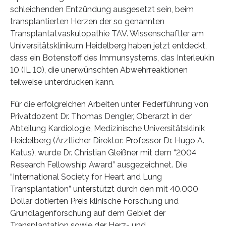
schleichenden Entzündung ausgesetzt sein, beim
transplantierten Herzen der so genannten
Transplantatvaskulopathie TAV. Wissenschaftler am
Universitätsklinikum Heidelberg haben jetzt entdeckt,
dass ein Botenstoff des Immunsystems, das Interleukin
10 (IL 10), die unerwünschten Abwehrreaktionen
teilweise unterdrücken kann.
Für die erfolgreichen Arbeiten unter Federführung von
Privatdozent Dr. Thomas Dengler, Oberarzt in der
Abteilung Kardiologie, Medizinische Universitätsklinik
Heidelberg (Ärztlicher Direktor: Professor Dr. Hugo A.
Katus), wurde Dr. Christian Gleißner mit dem “2004
Research Fellowship Award” ausgezeichnet. Die
“International Society for Heart and Lung
Transplantation” unterstützt durch den mit 40.000
Dollar dotierten Preis klinische Forschung und
Grundlagenforschung auf dem Gebiet der
Transplantation sowie der Herz- und