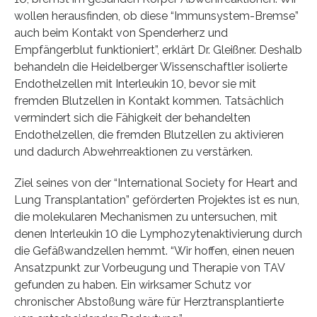
wollen herausfinden, ob diese “Immunsystem-Bremse”
auch beim Kontakt von Spenderherz und
Empfängerblut funktioniert”, erklärt Dr. Gleißner. Deshalb
behandeln die Heidelberger Wissenschaftler isolierte
Endothelzellen mit Interleukin 10, bevor sie mit
fremden Blutzellen in Kontakt kommen. Tatsächlich
vermindert sich die Fähigkeit der behandelten
Endothelzellen, die fremden Blutzellen zu aktivieren
und dadurch Abwehrreaktionen zu verstärken.
Ziel seines von der “International Society for Heart and
Lung Transplantation” geförderten Projektes ist es nun,
die molekularen Mechanismen zu untersuchen, mit
denen Interleukin 10 die Lymphozytenaktivierung durch
die Gefäßwandzellen hemmt. “Wir hoffen, einen neuen
Ansatzpunkt zur Vorbeugung und Therapie von TAV
gefunden zu haben. Ein wirksamer Schutz vor
chronischer Abstoßung wäre für Herztransplantierte