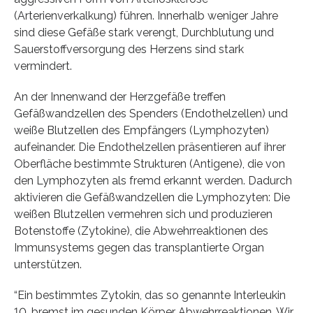
(Arterienverkalkung) führen. Innerhalb weniger Jahre
sind diese Gefäße stark verengt, Durchblutung und
Sauerstoffversorgung des Herzens sind stark
vermindert.
An der Innenwand der Herzgefäße treffen
Gefäßwandzellen des Spenders (Endothelzellen) und
weiße Blutzellen des Empfängers (Lymphozyten)
aufeinander. Die Endothelzellen präsentieren auf ihrer
Oberfläche bestimmte Strukturen (Antigene), die von
den Lymphozyten als fremd erkannt werden. Dadurch
aktivieren die Gefäßwandzellen die Lymphozyten: Die
weißen Blutzellen vermehren sich und produzieren
Botenstoffe (Zytokine), die Abwehrreaktionen des
Immunsystems gegen das transplantierte Organ
unterstützen.
“Ein bestimmtes Zytokin, das so genannte Interleukin
10, bremst im gesunden Körper Abwehrreaktionen. Wir