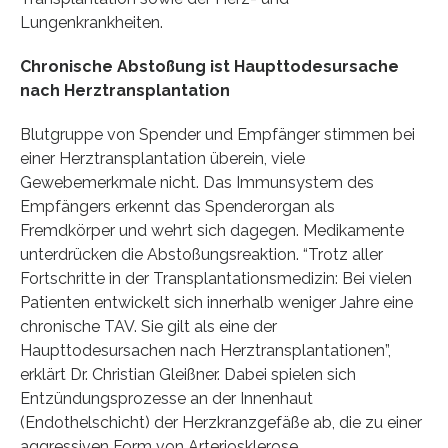
Lungenkrankheiten.
Chronische Abstoßung ist Haupttodesursache
nach Herztransplantation
Blutgruppe von Spender und Empfänger stimmen bei
einer Herztransplantation überein, viele
Gewebemerkmale nicht. Das Immunsystem des
Empfängers erkennt das Spenderorgan als
Fremdkörper und wehrt sich dagegen. Medikamente
unterdrücken die Abstoßungsreaktion. “Trotz aller
Fortschritte in der Transplantationsmedizin: Bei vielen
Patienten entwickelt sich innerhalb weniger Jahre eine
chronische TAV. Sie gilt als eine der
Haupttodesursachen nach Herztransplantationen”,
erklärt Dr. Christian Gleißner. Dabei spielen sich
Entzündungsprozesse an der Innenhaut
(Endothelschicht) der Herzkranzgefäße ab, die zu einer
aggressiven Form von Arteriosklerose