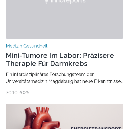
Medizin Gesundheit
Mini-Tumore Im Labor: Präzisere
Therapie Für Darmkrebs
Ein interdisziplinäres Forschungsteam der
Universitätsmedizin Magdeburg hat neue Erkenntnisse
gewonnen, wie Darmkrebs künftig individueller
30.10.2025
behandelt werden kann. In ihrer aktuellen Studie,
veröffentlicht in der Fachzeitschrift Molecular
Oncology, zeigen die Forschenden, dass Mini-Tumore
aus Gewebe von Patientinnen und Patienten –
sogenannte Organoide – genutzt werden können, um