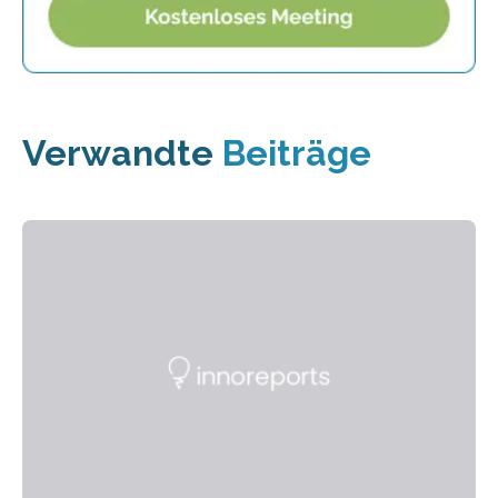
Verwandte
Beiträge