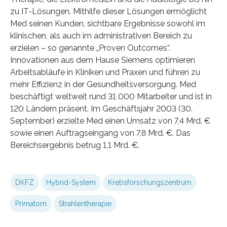
zu IT-Lösungen. Mithilfe dieser Lösungen ermöglicht
Med seinen Kunden, sichtbare Ergebnisse sowohl im
klinischen, als auch im administrativen Bereich zu
erzielen – so genannte „Proven Outcomes“.
Innovationen aus dem Hause Siemens optimieren
Arbeitsabläufe in Kliniken und Praxen und führen zu
mehr Effizienz in der Gesundheitsversorgung. Med
beschäftigt weltweit rund 31 000 Mitarbeiter und ist in
120 Ländern präsent. Im Geschäftsjahr 2003 (30.
September) erzielte Med einen Umsatz von 7,4 Mrd. €
sowie einen Auftragseingang von 7,8 Mrd. €. Das
Bereichsergebnis betrug 1,1 Mrd. €.
DKFZ
Hybrid-System
Krebsforschungszentrum
Primatom
Strahlentherapie