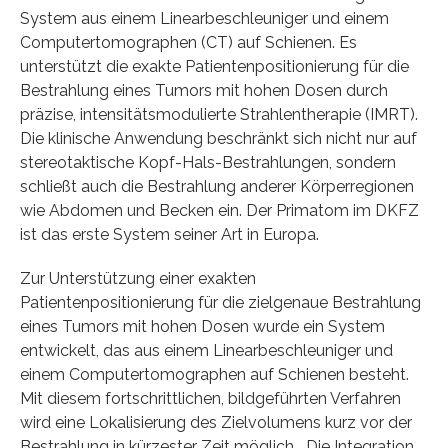
System aus einem Linearbeschleuniger und einem
Computertomographen (CT) auf Schienen. Es
unterstützt die exakte Patientenpositionierung für die
Bestrahlung eines Tumors mit hohen Dosen durch
präzise, intensitätsmodulierte Strahlentherapie (IMRT).
Die klinische Anwendung beschränkt sich nicht nur auf
stereotaktische Kopf-Hals-Bestrahlungen, sondern
schließt auch die Bestrahlung anderer Körperregionen
wie Abdomen und Becken ein. Der Primatom im DKFZ
ist das erste System seiner Art in Europa.
Zur Unterstützung einer exakten
Patientenpositionierung für die zielgenaue Bestrahlung
eines Tumors mit hohen Dosen wurde ein System
entwickelt, das aus einem Linearbeschleuniger und
einem Computertomographen auf Schienen besteht.
Mit diesem fortschrittlichen, bildgeführten Verfahren
wird eine Lokalisierung des Zielvolumens kurz vor der
Bestrahlung in kürzester Zeit möglich. „Die Integration