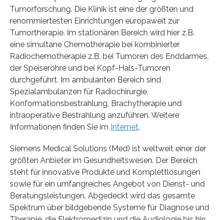
Tumorforschung. Die Klinik ist eine der größten und
renommiertesten Einrichtungen europaweit zur
Tumortherapie. Im stationären Bereich wird hier z.B.
eine simultane Chemotherapie bei kombinierter
Radiochemotherapie z.B. bei Tumoren des Enddarmes,
der Speiseröhre und bei Kopf-Hals-Tumoren
durchgeführt. Im ambulanten Bereich sind
Spezialambulanzen für Radiochirurgie,
Konformationsbestrahlung, Brachytherapie und
intraoperative Bestrahlung anzuführen. Weitere
Informationen finden Sie im
Internet
.
Siemens Medical Solutions (Med) ist weltweit einer der
größten Anbieter im Gesundheitswesen. Der Bereich
steht für innovative Produkte und Komplettlösungen
sowie für ein umfangreiches Angebot von Dienst- und
Beratungsleistungen. Abgedeckt wird das gesamte
Spektrum über bildgebende Systeme für Diagnose und
Therapie, die Elektromedizin und die Audiologie bis hin