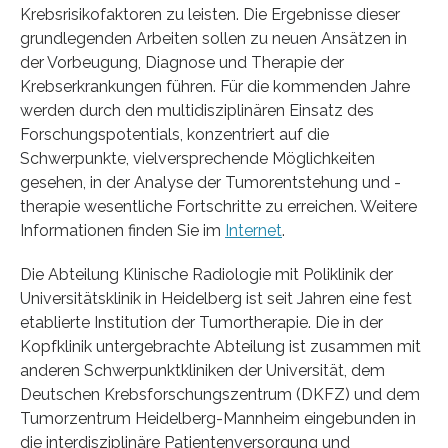
Krebsrisikofaktoren zu leisten. Die Ergebnisse dieser
grundlegenden Arbeiten sollen zu neuen Ansätzen in
der Vorbeugung, Diagnose und Therapie der
Krebserkrankungen führen. Für die kommenden Jahre
werden durch den multidisziplinären Einsatz des
Forschungspotentials, konzentriert auf die
Schwerpunkte, vielversprechende Möglichkeiten
gesehen, in der Analyse der Tumorentstehung und -
therapie wesentliche Fortschritte zu erreichen. Weitere
Informationen finden Sie im
Internet
.
Die Abteilung Klinische Radiologie mit Poliklinik der
Universitätsklinik in Heidelberg ist seit Jahren eine fest
etablierte Institution der Tumortherapie. Die in der
Kopfklinik untergebrachte Abteilung ist zusammen mit
anderen Schwerpunktkliniken der Universität, dem
Deutschen Krebsforschungszentrum (DKFZ) und dem
Tumorzentrum Heidelberg-Mannheim eingebunden in
die interdisziplinäre Patientenversorgung und