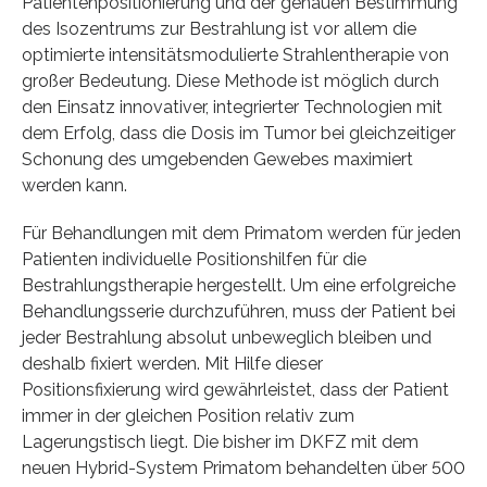
Patientenpositionierung und der genauen Bestimmung
des Isozentrums zur Bestrahlung ist vor allem die
optimierte intensitätsmodulierte Strahlentherapie von
großer Bedeutung. Diese Methode ist möglich durch
den Einsatz innovativer, integrierter Technologien mit
dem Erfolg, dass die Dosis im Tumor bei gleichzeitiger
Schonung des umgebenden Gewebes maximiert
werden kann.
Für Behandlungen mit dem Primatom werden für jeden
Patienten individuelle Positionshilfen für die
Bestrahlungstherapie hergestellt. Um eine erfolgreiche
Behandlungsserie durchzuführen, muss der Patient bei
jeder Bestrahlung absolut unbeweglich bleiben und
deshalb fixiert werden. Mit Hilfe dieser
Positionsfixierung wird gewährleistet, dass der Patient
immer in der gleichen Position relativ zum
Lagerungstisch liegt. Die bisher im DKFZ mit dem
neuen Hybrid-System Primatom behandelten über 500