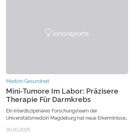
Medizin Gesundheit
Mini-Tumore Im Labor: Präzisere
Therapie Für Darmkrebs
Ein interdisziplinäres Forschungsteam der
Universitätsmedizin Magdeburg hat neue Erkenntnisse
gewonnen, wie Darmkrebs künftig individueller
30.10.2025
behandelt werden kann. In ihrer aktuellen Studie,