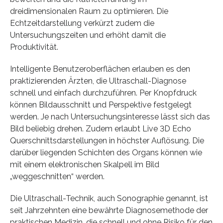
dreidimensionalen Raum zu optimieren. Die
Echtzeitdarstellung verkürzt zudem die
Untersuchungszeiten und erhöht damit die
Produktivität.
Intelligente Benutzeroberflächen erlauben es den
praktizierenden Ärzten, die Ultraschall-Diagnose
schnell und einfach durchzuführen. Per Knopfdruck
können Bildausschnitt und Perspektive festgelegt
werden. Je nach Untersuchungsinteresse lässt sich das
Bild beliebig drehen. Zudem erlaubt Live 3D Echo
Querschnittsdarstellungen in höchster Auflösung. Die
darüber liegenden Schichten des Organs können wie
mit einem elektronischen Skalpell im Bild
„weggeschnitten“ werden.
Die Ultraschall-Technik, auch Sonographie genannt, ist
seit Jahrzehnten eine bewährte Diagnosemethode der
praktischen Medizin, die schnell und ohne Risiko für den