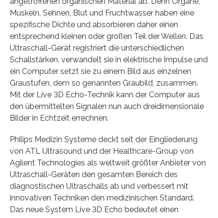
angetroffenen organischen Material ab. Denn Organe,
Muskeln, Sehnen, Blut und Fruchtwasser haben eine
spezifische Dichte und absorbieren daher einen
entsprechend kleinen oder großen Teil der Wellen. Das
Ultraschall-Gerät registriert die unterschiedlichen
Schallstärken, verwandelt sie in elektrische Impulse und
ein Computer setzt sie zu einem Bild aus einzelnen
Graustufen, dem so genannten Graubild, zusammen.
Mit der Live 3D Echo-Technik kann der Computer aus
den übermittelten Signalen nun auch dreidimensionale
Bilder in Echtzeit errechnen.
Philips Medizin Systeme deckt seit der Eingliederung
von ATL Ultrasound und der Healthcare-Group von
Agilent Technologies als weltweit größter Anbieter von
Ultraschall-Geräten den gesamten Bereich des
diagnostischen Ultraschalls ab und verbessert mit
innovativen Techniken den medizinischen Standard.
Das neue System Live 3D Echo bedeutet einen