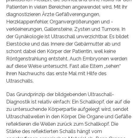
Patienten in vielen Bereichen angewendet wird. Mit ihr
diagnostizieren Ärzte Gefäßverengungen,
Herzklappenfehler, Organvergrößerungen und -
verkleinerungen, Gallensteine, Zysten und Tumore. In
der Gynäkologie ist Ultraschall unverzichtbar. Es bildet
Eierstöcke und das Innere der Gebärmutter ab und
schont dabei den Körper der Patientin, weil keine
Röntgenstrahlung entsteht. Auch Embryonen werden
auf diese Weise untersucht. Fast alle Eltern „sehen“
ihren Nachwuchs das erste Mal mit Hilfe des
Ultraschalls.
Das Grundprinzip der bildgebenden Ultraschall-
Diagnostik ist relativ einfach: Ein Schallkopf, der auf die
zu untersuchende Körperpartie aufgelegt wird, sendet
Ultraschallwellen in den Körper. Die Organe und Gefäße
reflektieren die Wellen zurück zum Schallkopf. Die
Stärke des reflektierten Schalls hängt vom