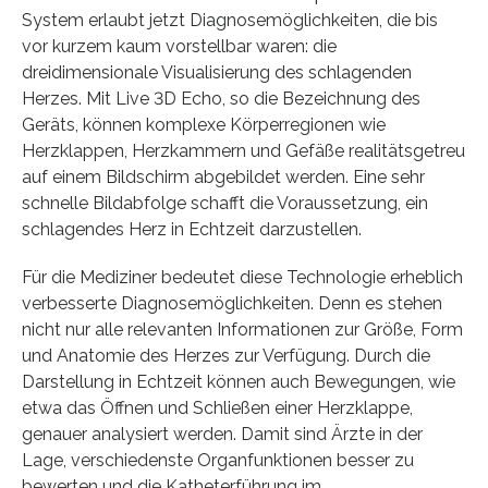
System erlaubt jetzt Diagnosemöglichkeiten, die bis
vor kurzem kaum vorstellbar waren: die
dreidimensionale Visualisierung des schlagenden
Herzes. Mit Live 3D Echo, so die Bezeichnung des
Geräts, können komplexe Körperregionen wie
Herzklappen, Herzkammern und Gefäße realitätsgetreu
auf einem Bildschirm abgebildet werden. Eine sehr
schnelle Bildabfolge schafft die Voraussetzung, ein
schlagendes Herz in Echtzeit darzustellen.
Für die Mediziner bedeutet diese Technologie erheblich
verbesserte Diagnosemöglichkeiten. Denn es stehen
nicht nur alle relevanten Informationen zur Größe, Form
und Anatomie des Herzes zur Verfügung. Durch die
Darstellung in Echtzeit können auch Bewegungen, wie
etwa das Öffnen und Schließen einer Herzklappe,
genauer analysiert werden. Damit sind Ärzte in der
Lage, verschiedenste Organfunktionen besser zu
bewerten und die Katheterführung im