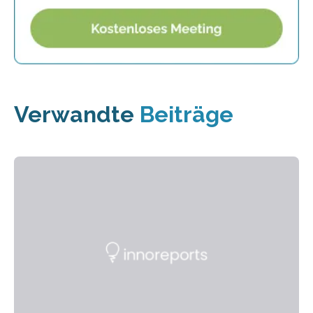
Verwandte
Beiträge