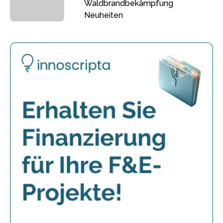
Waldbrandbekämpfung
Neuheiten