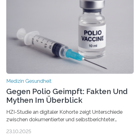
Dringend benötigt werden zielgerichtete Therapien, die
nur Tumorschwachstellen angreifen und normales
Gewebe verschonen. Forschende um Daniel Merk vom
Hertie-Institut für klinische Hirnforschung am
Universitätsklinikum Tübingen haben eine solche
Schwachstelle im Erbgut einer Untergruppe des
Medulloblastoms gefunden. Die Wilhelm Sander-
Stiftung unterstützte das Projekt…
Medizin Gesundheit
Gegen Polio Geimpft: Fakten Und
Mythen Im Überblick
HZI-Studie an digitaler Kohorte zeigt Unterschiede
zwischen dokumentierter und selbstberichteter
Polioimpfquote Die Poliomyelitis, auch bekannt als
23.10.2025
Kinderlähmung, ist eine ansteckende Krankheit, die