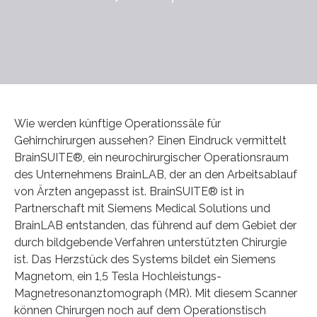
Wie werden künftige Operationssäle für
Gehirnchirurgen aussehen? Einen Eindruck vermittelt
BrainSUITE®, ein neurochirurgischer Operationsraum
des Unternehmens BrainLAB, der an den Arbeitsablauf
von Ärzten angepasst ist. BrainSUITE® ist in
Partnerschaft mit Siemens Medical Solutions und
BrainLAB entstanden, das führend auf dem Gebiet der
durch bildgebende Verfahren unterstützten Chirurgie
ist. Das Herzstück des Systems bildet ein Siemens
Magnetom, ein 1,5 Tesla Hochleistungs-
Magnetresonanztomograph (MR). Mit diesem Scanner
können Chirurgen noch auf dem Operationstisch