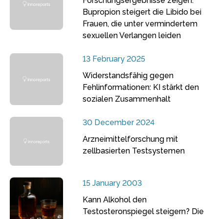
Forschungsergebnisse zeigen:
Bupropion steigert die Libido bei
Frauen, die unter vermindertem
sexuellen Verlangen leiden
13 February 2025
Widerstandsfähig gegen
Fehlinformationen: KI stärkt den
sozialen Zusammenhalt
30 December 2024
Arzneimittelforschung mit
zellbasierten Testsystemen
15 January 2003
Kann Alkohol den
Testosteronspiegel steigern? Die