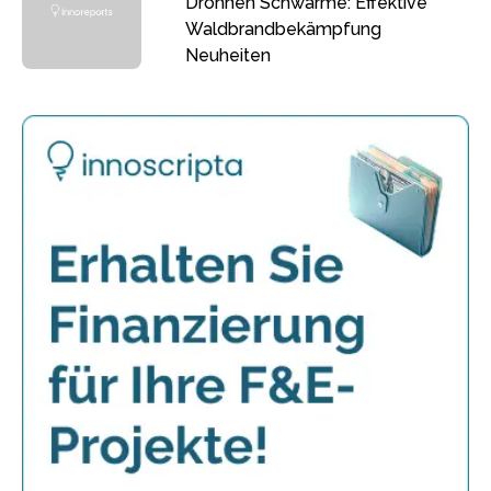
Drohnen Schwärme: Effektive
Waldbrandbekämpfung
Neuheiten