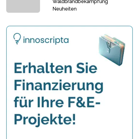
Waldbrandbekämpfung
Neuheiten