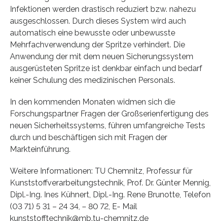
Infektionen werden drastisch reduziert bzw. nahezu
ausgeschlossen. Durch dieses System wird auch
automatisch eine bewusste oder unbewusste
Mehrfachverwendung der Spritze verhindert. Die
Anwendung der mit dem neuen Sicherungssystem
ausgerüsteten Spritze ist denkbar einfach und bedarf
keiner Schulung des medizinischen Personals.
In den kommenden Monaten widmen sich die
Forschungspartner Fragen der Großserienfertigung des
neuen Sicherheitssystems, führen umfangreiche Tests
durch und beschäftigen sich mit Fragen der
Markteinführung.
Weitere Informationen: TU Chemnitz, Professur für
Kunststoffverarbeitungstechnik, Prof. Dr. Günter Mennig,
Dipl.-Ing. Ines Kühnert, Dipl.-Ing. Rene Brunotte, Telefon
(03 71) 5 31 – 24 34, – 80 72, E- Mail
kunststofftechnik@mb.tu-chemnitz.de