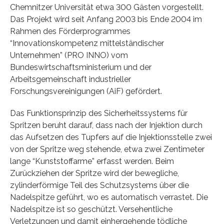
Chemnitzer Universität etwa 300 Gästen vorgestellt.
Das Projekt wird seit Anfang 2003 bis Ende 2004 im
Rahmen des Förderprogrammes
“Innovationskompetenz mittelständischer
Unternehmen” (PRO INNO) vom
Bundeswirtschaftsministerium und der
Arbeitsgemeinschaft industrieller
Forschungsvereinigungen (AiF) gefördert.
Das Funktionsprinzip des Sicherheitssystems für
Spritzen beruht darauf, dass nach der Injektion durch
das Aufsetzen des Tupfers auf die Injektionsstelle zwei
von der Spritze weg stehende, etwa zwei Zentimeter
lange “Kunststoffarme” erfasst werden. Beim
Zurückziehen der Spritze wird der bewegliche,
zylinderförmige Teil des Schutzsystems über die
Nadelspitze geführt, wo es automatisch verrastet. Die
Nadelspitze ist so geschützt. Versehentliche
Verletzungen und damit einhergehende tödliche