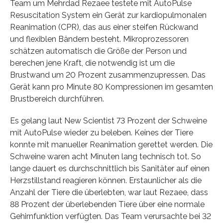
Team um Mehrdad Rezaee testete mit AutoPulse
Resuscitation System ein Gerät zur kardiopulmonalen
Reanimation (CPR), das aus einer steifen Rückwand
und flexiblen Bändern besteht. Mikroprozessoren
schätzen automatisch die Größe der Person und
berechen jene Kraft, die notwendig ist um die
Brustwand um 20 Prozent zusammenzupressen. Das
Gerät kann pro Minute 80 Kompressionen im gesamten
Brustbereich durchführen.
Es gelang laut New Scientist 73 Prozent der Schweine
mit AutoPulse wieder zu beleben. Keines der Tiere
konnte mit manueller Reanimation gerettet werden. Die
Schweine waren acht Minuten lang technisch tot. So
lange dauert es durchschnittlich bis Sanitäter auf einen
Herzstillstand reagieren können. Erstaunlicher als die
Anzahl der Tiere die überlebten, war laut Rezaee, dass
88 Prozent der überlebenden Tiere über eine normale
Gehirnfunktion verfügten. Das Team verursachte bei 32