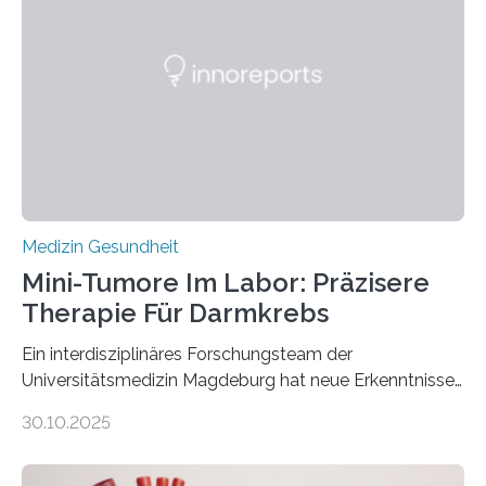
Medizin Gesundheit
Mini-Tumore Im Labor: Präzisere
Therapie Für Darmkrebs
Ein interdisziplinäres Forschungsteam der
Universitätsmedizin Magdeburg hat neue Erkenntnisse
gewonnen, wie Darmkrebs künftig individueller
30.10.2025
behandelt werden kann. In ihrer aktuellen Studie,
veröffentlicht in der Fachzeitschrift Molecular
Oncology, zeigen die Forschenden, dass Mini-Tumore