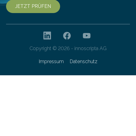
JETZT PRÜFEN
Copyright © 2026 - innoscripta AG
Impressum
Datenschutz