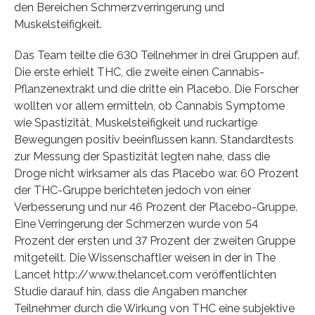
den Bereichen Schmerzverringerung und
Muskelsteifigkeit.
Das Team teilte die 630 Teilnehmer in drei Gruppen auf.
Die erste erhielt THC, die zweite einen Cannabis-
Pflanzenextrakt und die dritte ein Placebo. Die Forscher
wollten vor allem ermitteln, ob Cannabis Symptome
wie Spastizität, Muskelsteifigkeit und ruckartige
Bewegungen positiv beeinflussen kann. Standardtests
zur Messung der Spastizität legten nahe, dass die
Droge nicht wirksamer als das Placebo war. 60 Prozent
der THC-Gruppe berichteten jedoch von einer
Verbesserung und nur 46 Prozent der Placebo-Gruppe.
Eine Verringerung der Schmerzen wurde von 54
Prozent der ersten und 37 Prozent der zweiten Gruppe
mitgeteilt. Die Wissenschaftler weisen in der in The
Lancet http://www.thelancet.com veröffentlichten
Studie darauf hin, dass die Angaben mancher
Teilnehmer durch die Wirkung von THC eine subjektive