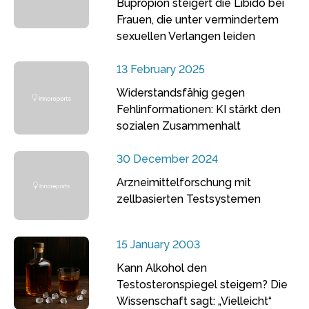
Bupropion steigert die Libido bei
Frauen, die unter vermindertem
sexuellen Verlangen leiden
13 February 2025
Widerstandsfähig gegen
Fehlinformationen: KI stärkt den
sozialen Zusammenhalt
30 December 2024
Arzneimittelforschung mit
zellbasierten Testsystemen
15 January 2003
Kann Alkohol den
Testosteronspiegel steigern? Die
Wissenschaft sagt: „Vielleicht“