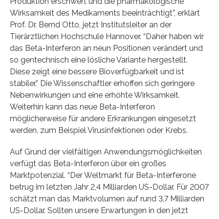
Produktion erschwert und die pharmakologische
Wirksamkeit des Medikaments beeinträchtigt”, erklärt
Prof. Dr. Bernd Otto, jetzt Institutsleiter an der
Tierärztlichen Hochschule Hannover. “Daher haben wir
das Beta-Interferon an neun Positionen verändert und
so gentechnisch eine lösliche Variante hergestellt.
Diese zeigt eine bessere Bioverfügbarkeit und ist
stabiler.” Die Wissenschaftler erhoffen sich geringere
Nebenwirkungen und eine erhöhte Wirksamkeit.
Weiterhin kann das neue Beta-Interferon
möglicherweise für andere Erkrankungen eingesetzt
werden, zum Beispiel Virusinfektionen oder Krebs.
Auf Grund der vielfältigen Anwendungsmöglichkeiten
verfügt das Beta-Interferon über ein großes
Marktpotenzial. “Der Weltmarkt für Beta-Interferone
betrug im letzten Jahr 2,4 Milliarden US-Dollar. Für 2007
schätzt man das Marktvolumen auf rund 3,7 Milliarden
US-Dollar. Sollten unsere Erwartungen in den jetzt