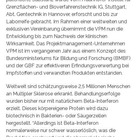
Grenzflächen- und Bioverfahrenstechnik IG, Stuttgart,
Abt. Gentechnik in Hannover, erforscht und bis zur
Laborreife gebracht. Im Rahmen einer weltweiten und
exklusiven Vereinbarung übernimmt die VPM nun die
Entwicklung bis zum Nachweis der klinischen
Wirksamkeit. Das Projektmanagement-Unternehmen
VPM ist im vergangenen Jahr aus einem Konzept des
Bundesministeriums für Bildung und Forschung (BMBF)
und der GBF zur effektiveren Erfindungsverwertung bei
Impfstoffen und verwandten Produkten entstanden.
Weltweit sind schätzungsweise 2,5 Millionen Menschen
an Multipler Sklerose erkrankt. Behandlungserfolge
wurden bisher nur mit natürlichem Beta-Interferon
erzielt. Dieses körpereigene Protein wird dazu
biotechnisch in Bakterien- oder Säugerzellen
hergestellt. “Allerdings ist Beta-Interferon
normalerweise nur schwer wasserlöslich, was die