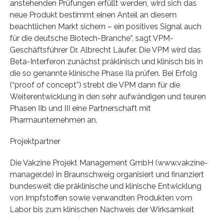
anstehenden Prüfungen erfüllt werden, wird sich das
neue Produkt bestimmt einen Anteil an diesem
beachtlichen Markt sichern – ein positives Signal auch
für die deutsche Biotech-Branche”, sagt VPM-
Geschäftsführer Dr. Albrecht Läufer. Die VPM wird das
Beta-Interferon zunächst präklinisch und klinisch bis in
die so genannte klinische Phase IIa prüfen. Bei Erfolg
(“proof of concept”) strebt die VPM dann für die
Weiterentwicklung in den sehr aufwändigen und teuren
Phasen IIb und III eine Partnerschaft mit
Pharmaunternehmen an.
Projektpartner
Die Vakzine Projekt Management GmbH (www.vakzine-
manager.de) in Braunschweig organisiert und finanziert
bundesweit die präklinische und klinische Entwicklung
von Impfstoffen sowie verwandten Produkten vom
Labor bis zum klinischen Nachweis der Wirksamkeit