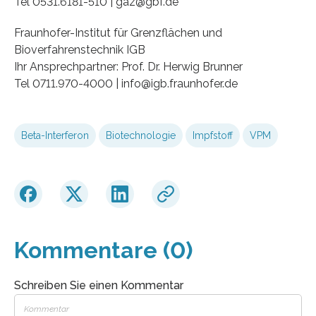
Tel 0531.6181-510 | gaz@gbf.de
Fraunhofer-Institut für Grenzflächen und
Bioverfahrenstechnik IGB
Ihr Ansprechpartner: Prof. Dr. Herwig Brunner
Tel 0711.970-4000 | info@igb.fraunhofer.de
Beta-Interferon
Biotechnologie
Impfstoff
VPM
Kommentare (0)
Schreiben Sie einen Kommentar