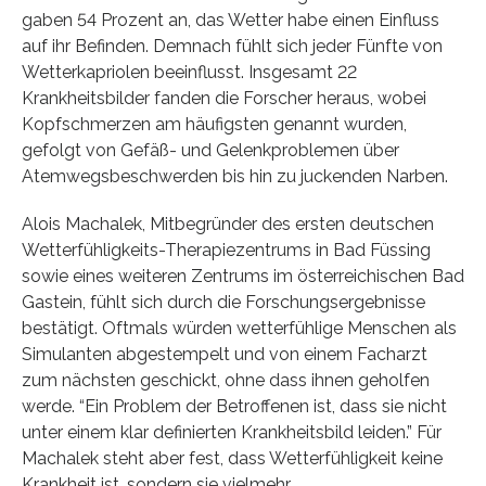
gaben 54 Prozent an, das Wetter habe einen Einfluss
auf ihr Befinden. Demnach fühlt sich jeder Fünfte von
Wetterkapriolen beeinflusst. Insgesamt 22
Krankheitsbilder fanden die Forscher heraus, wobei
Kopfschmerzen am häufigsten genannt wurden,
gefolgt von Gefäß- und Gelenkproblemen über
Atemwegsbeschwerden bis hin zu juckenden Narben.
Alois Machalek, Mitbegründer des ersten deutschen
Wetterfühligkeits-Therapiezentrums in Bad Füssing
sowie eines weiteren Zentrums im österreichischen Bad
Gastein, fühlt sich durch die Forschungsergebnisse
bestätigt. Oftmals würden wetterfühlige Menschen als
Simulanten abgestempelt und von einem Facharzt
zum nächsten geschickt, ohne dass ihnen geholfen
werde. “Ein Problem der Betroffenen ist, dass sie nicht
unter einem klar definierten Krankheitsbild leiden.” Für
Machalek steht aber fest, dass Wetterfühligkeit keine
Krankheit ist, sondern sie vielmehr