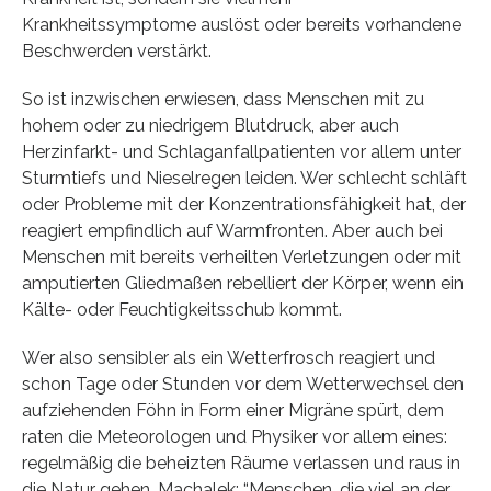
Krankheitssymptome auslöst oder bereits vorhandene
Beschwerden verstärkt.
So ist inzwischen erwiesen, dass Menschen mit zu
hohem oder zu niedrigem Blutdruck, aber auch
Herzinfarkt- und Schlaganfallpatienten vor allem unter
Sturmtiefs und Nieselregen leiden. Wer schlecht schläft
oder Probleme mit der Konzentrationsfähigkeit hat, der
reagiert empfindlich auf Warmfronten. Aber auch bei
Menschen mit bereits verheilten Verletzungen oder mit
amputierten Gliedmaßen rebelliert der Körper, wenn ein
Kälte- oder Feuchtigkeitsschub kommt.
Wer also sensibler als ein Wetterfrosch reagiert und
schon Tage oder Stunden vor dem Wetterwechsel den
aufziehenden Föhn in Form einer Migräne spürt, dem
raten die Meteorologen und Physiker vor allem eines:
regelmäßig die beheizten Räume verlassen und raus in
die Natur gehen. Machalek: “Menschen, die viel an der