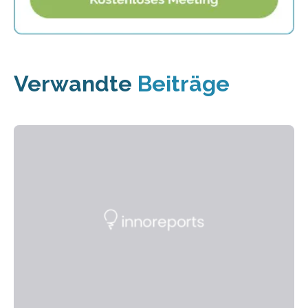
Verwandte
Beiträge