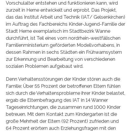
Vorschulalter entstehen und funktionieren kann, wird
zurzeit in Herne entwickelt und erprobt. Das Projekt,
das das Institut Arbeit und Technik (IAT/ Gelsenkirchen)
im Auftrag des Fachbereichs Kinder-Jugend-Familie der
Stadt Herne exemplarisch im Stadtbezirk Wanne
durchführt, ist Teil eines vom nordrhein-westfälischen
Familienministerium geförderten Modellvorhabens, in
dessen Rahmen in sechs Städten ein Frühwarnsystem
zur Erkennung und Bearbeitung von verschiedenen
sozialen Problemen aufgebaut wird.
Denn Verhaltensstörungen der Kinder stören auch die
Familie: Über 55 Prozent der betroffenen Eltern fühlen
sich durch die Verhaltensprobleme ihrer Kinder belastet,
ergab die Elternbefragung des IAT in 14 Wanner
Tageseinrichtungen, die zusammen rund 1000 Kinder
betreuen. Mit dem Kontakt zum Kindergarten ist die
große Mehrheit der Eltern (92 Prozent) zufrieden und
64 Prozent erörtern auch Erziehungsfragen mit den