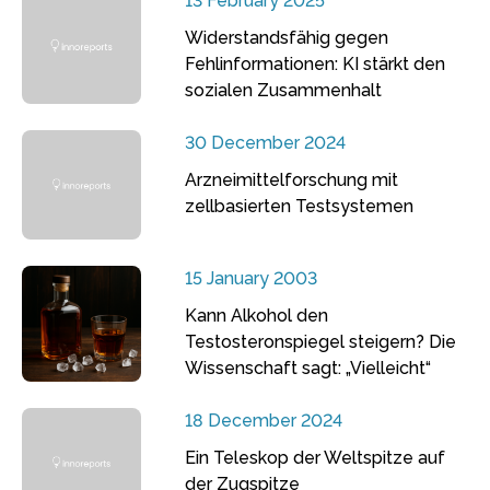
13 February 2025
Widerstandsfähig gegen
Fehlinformationen: KI stärkt den
sozialen Zusammenhalt
30 December 2024
Arzneimittelforschung mit
zellbasierten Testsystemen
15 January 2003
Kann Alkohol den
Testosteronspiegel steigern? Die
Wissenschaft sagt: „Vielleicht“
18 December 2024
Ein Teleskop der Weltspitze auf
der Zugspitze