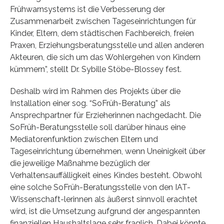
Frühwarnsystems ist die Verbesserung der
Zusammenarbeit zwischen Tageseinrichtungen für
Kinder, Eltern, dem städtischen Fachbereich, freien
Praxen, Erziehungsberatungsstelle und allen anderen
Akteuren, die sich um das Wohlergehen von Kindern
kümmern”, stellt Dr. Sybille Stöbe-Blossey fest.
Deshalb wird im Rahmen des Projekts über die
Installation einer sog. “SoFrüh-Beratung” als
Ansprechpartner für Erzieherinnen nachgedacht. Die
SoFrüh-Beratungsstelle soll darüber hinaus eine
Mediatorenfunktion zwischen Eltern und
Tageseinrichtung übernehmen, wenn Uneinigkeit über
die jeweilige Maßnahme bezüglich der
Verhaltensauffälligkeit eines Kindes besteht. Obwohl
eine solche SoFrüh-Beratungsstelle von den IAT-
Wissenschaft-lerinnen als äußerst sinnvoll erachtet
wird, ist die Umsetzung aufgrund der angespannten
finanziellen Haushaltslage sehr fraglich. Dabei könnte