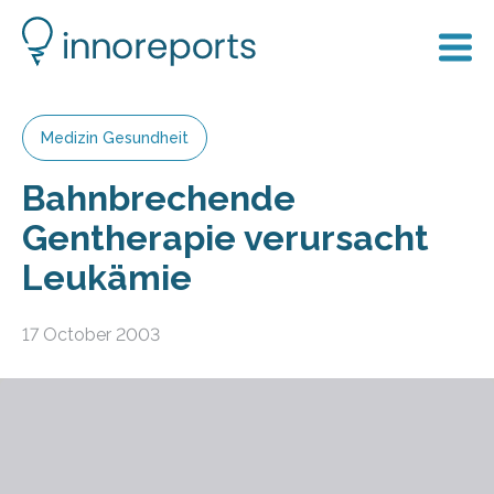
Medizin Gesundheit
Bahnbrechende
Gentherapie verursacht
Leukämie
17 October 2003