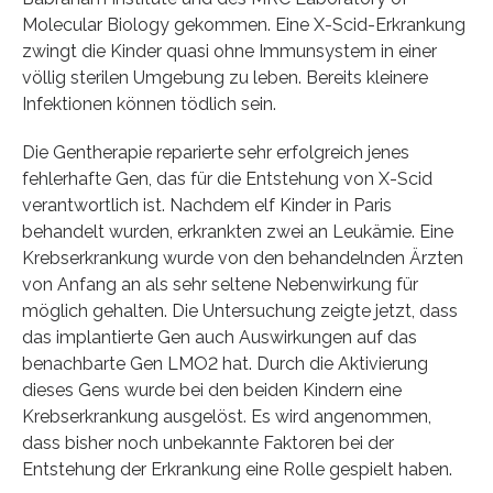
Molecular Biology gekommen. Eine X-Scid-Erkrankung
zwingt die Kinder quasi ohne Immunsystem in einer
völlig sterilen Umgebung zu leben. Bereits kleinere
Infektionen können tödlich sein.
Die Gentherapie reparierte sehr erfolgreich jenes
fehlerhafte Gen, das für die Entstehung von X-Scid
verantwortlich ist. Nachdem elf Kinder in Paris
behandelt wurden, erkrankten zwei an Leukämie. Eine
Krebserkrankung wurde von den behandelnden Ärzten
von Anfang an als sehr seltene Nebenwirkung für
möglich gehalten. Die Untersuchung zeigte jetzt, dass
das implantierte Gen auch Auswirkungen auf das
benachbarte Gen LMO2 hat. Durch die Aktivierung
dieses Gens wurde bei den beiden Kindern eine
Krebserkrankung ausgelöst. Es wird angenommen,
dass bisher noch unbekannte Faktoren bei der
Entstehung der Erkrankung eine Rolle gespielt haben.