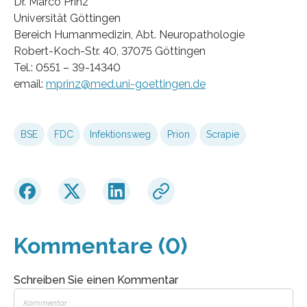
Dr. Marco Prinz
Universität Göttingen
Bereich Humanmedizin, Abt. Neuropathologie
Robert-Koch-Str. 40, 37075 Göttingen
Tel.: 0551 – 39-14340
email:
mprinz@med.uni-goettingen.de
BSE
FDC
Infektionsweg
Prion
Scrapie
Kommentare (0)
Schreiben Sie einen Kommentar