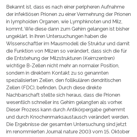
Bekannt ist, dass es nach einer peripheren Aufnahme
der infektiösen Prionen zu einer Vermehrung der Prionen
in lymphoiden Organen, wie Lymphknoten und Milz,
kommt. Wie diese dann zum Gehirn gelangen ist bisher
ungeklärt. In ihren Untersuchungen haben die
Wissenschaftler im Mausmodell die Struktur und damit
die Funktion von Milzen so verändert, dass sich die für
die Entstehung der Milzstrukturen (Keimzentren)
wichtige B-Zellen nicht mehr an normaler Position,
sondern in direktem Kontakt zu so genannten
spezialisierten Zellen, den follikulären dendritischen
Zellen (FDC), befinden. Durch diese direkte
Nachbarschaft stellte sich heraus, dass die Prionen
wesentlich schneller ins Gehirn gelangten als vorher.
Dieser Prozess kann durch Antikörpergabe gehemmt
und durch Knochenmarksaustausch verändert werden.
Die Ergebnisse der gesamten Untersuchung sind jetzt
im renommierten Journal nature 2003 vom 15. Oktober