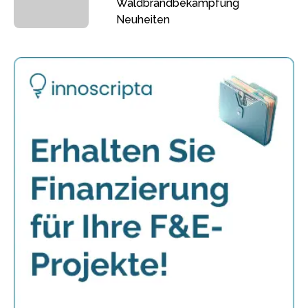
Waldbrandbekämpfung
Neuheiten