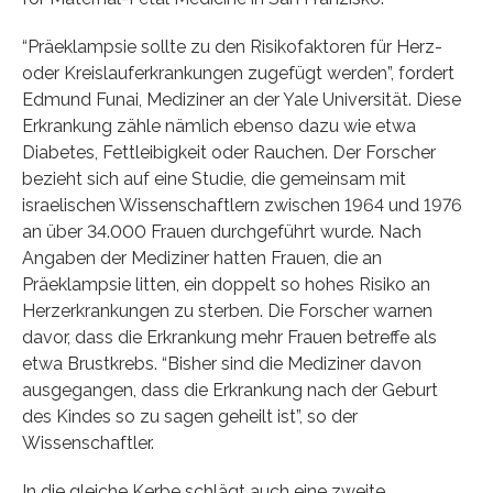
“Präeklampsie sollte zu den Risikofaktoren für Herz-
oder Kreislauferkrankungen zugefügt werden”, fordert
Edmund Funai, Mediziner an der Yale Universität. Diese
Erkrankung zähle nämlich ebenso dazu wie etwa
Diabetes, Fettleibigkeit oder Rauchen. Der Forscher
bezieht sich auf eine Studie, die gemeinsam mit
israelischen Wissenschaftlern zwischen 1964 und 1976
an über 34.000 Frauen durchgeführt wurde. Nach
Angaben der Mediziner hatten Frauen, die an
Präeklampsie litten, ein doppelt so hohes Risiko an
Herzerkrankungen zu sterben. Die Forscher warnen
davor, dass die Erkrankung mehr Frauen betreffe als
etwa Brustkrebs. “Bisher sind die Mediziner davon
ausgegangen, dass die Erkrankung nach der Geburt
des Kindes so zu sagen geheilt ist”, so der
Wissenschaftler.
In die gleiche Kerbe schlägt auch eine zweite