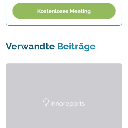
Verwandte
Beiträge