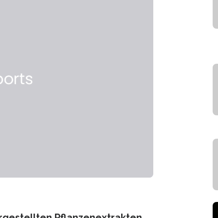
rgestellten Pflanzenextrakten