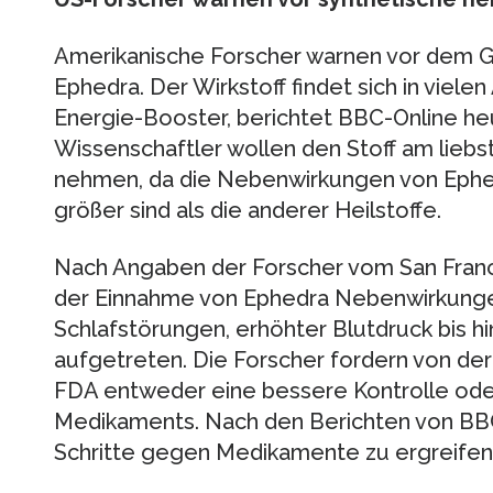
Amerikanische Forscher warnen vor dem G
Ephedra. Der Wirkstoff findet sich in viele
Energie-Booster, berichtet BBC-Online heu
Wissenschaftler wollen den Stoff am lieb
nehmen, da die Nebenwirkungen von Ephe
größer sind als die anderer Heilstoffe.
Nach Angaben der Forscher vom San Franc
der Einnahme von Ephedra Nebenwirkung
Schlafstörungen, erhöhter Blutdruck bis hi
aufgetreten. Die Forscher fordern von de
FDA entweder eine bessere Kontrolle ode
Medikaments. Nach den Berichten von BBC
Schritte gegen Medikamente zu ergreifen, 