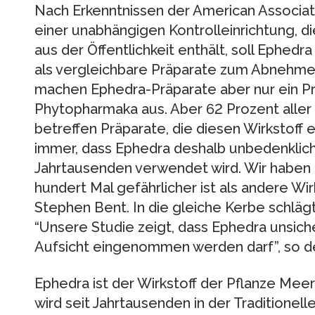
Nach Erkenntnissen der American Associat
einer unabhängigen Kontrolleinrichtung, di
aus der Öffentlichkeit enthält, soll Ephedr
als vergleichbare Präparate zum Abnehm
machen Ephedra-Präparate aber nur ein 
Phytopharmaka aus. Aber 62 Prozent alle
betreffen Präparate, die diesen Wirkstoff
immer, dass Ephedra deshalb unbedenklich se
Jahrtausenden verwendet wird. Wir haben 
hundert Mal gefährlicher ist als andere Wir
Stephen Bent. In die gleiche Kerbe schlägt
“Unsere Studie zeigt, dass Ephedra unsiche
Aufsicht eingenommen werden darf”, so de
Ephedra ist der Wirkstoff der Pflanze Meer
wird seit Jahrtausenden in der Traditionel