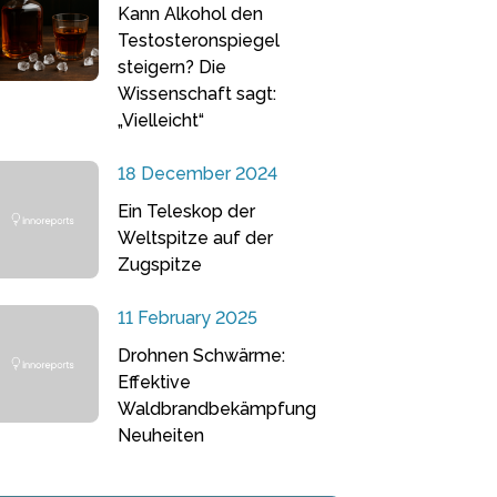
Kann Alkohol den
Testosteronspiegel
steigern? Die
Wissenschaft sagt:
„Vielleicht“
18 December 2024
Ein Teleskop der
Weltspitze auf der
Zugspitze
11 February 2025
Drohnen Schwärme:
Effektive
Waldbrandbekämpfung
Neuheiten