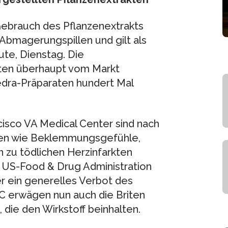
ebrauch des Pflanzenextrakts
n Abmagerungspillen und gilt als
te, Dienstag. Die
sten überhaupt vom Markt
dra-Präparaten hundert Mal
isco VA Medical Center sind nach
en wie Beklemmungsgefühle,
n zu tödlichen Herzinfarkten
r US-Food & Drug Administration
r ein generelles Verbot des
 erwägen nun auch die Briten
die den Wirkstoff beinhalten.