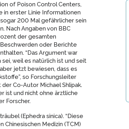
ion of Poison Control Centers,
e in erster Linie Informationen
a sogar 200 Mal gefährlicher sein
en. Nach Angaben von BBC
Prozent der gesamten
r Beschwerden oder Berichte
 enthalten. “Das Argument war
i, weil es natürlich ist und seit
aber jetzt bewiesen, dass es
kstoffe”, so Forschungsleiter
 der Co-Autor Michael Shlipak.
r ist und nicht ohne ärztliche
r Forscher.
träubel (Ephedra sinica). “Diese
len Chinesischen Medizin (TCM)