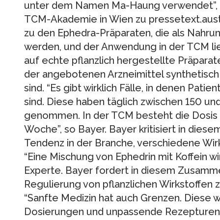
unter dem Namen Ma-Haung verwendet”, s
TCM-Akademie in Wien zu pressetext.austr
zu den Ephedra-Präparaten, die als Nahru
werden, und der Anwendung in der TCM lie
auf echte pflanzlich hergestellte Präparate
der angebotenen Arzneimittel synthetisch
sind. “Es gibt wirklich Fälle, in denen Pat
sind. Diese haben täglich zwischen 150 un
genommen. In der TCM besteht die Dosis 
Woche”, so Bayer. Bayer kritisiert in di
Tendenz in der Branche, verschiedene Wir
“Eine Mischung von Ephedrin mit Koffein wir
Experte. Bayer fordert in diesem Zusam
Regulierung von pflanzlichen Wirkstoffen z
“Sanfte Medizin hat auch Grenzen. Diese 
Dosierungen und unpassende Rezepturen hä