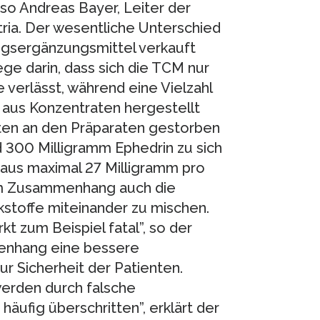
o Andreas Bayer, Leiter der
ia. Der wesentliche Unterschied
ngsergänzungsmittel verkauft
ge darin, dass sich die TCM nur
 verlässt, während eine Vielzahl
 aus Konzentraten hergestellt
ienten an den Präparaten gestorben
d 300 Milligramm Ephedrin zu sich
aus maximal 27 Milligramm pro
esem Zusammenhang auch die
kstoffe miteinander zu mischen.
kt zum Beispiel fatal”, so der
menhang eine bessere
ur Sicherheit der Patienten.
werden durch falsche
ufig überschritten”, erklärt der