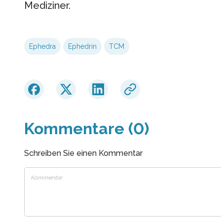
Mediziner.
Ephedra
Ephedrin
TCM
Kommentare (0)
Schreiben Sie einen Kommentar