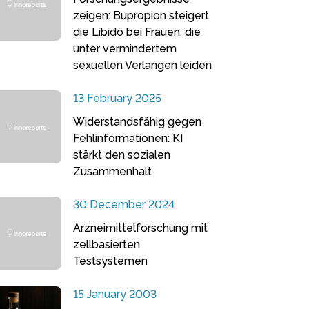
zeigen: Bupropion steigert
die Libido bei Frauen, die
unter vermindertem
sexuellen Verlangen leiden
13 February 2025
Widerstandsfähig gegen
Fehlinformationen: KI
stärkt den sozialen
Zusammenhalt
30 December 2024
Arzneimittelforschung mit
zellbasierten
Testsystemen
15 January 2003