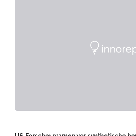
US-Forscher warnen vor synthetische he