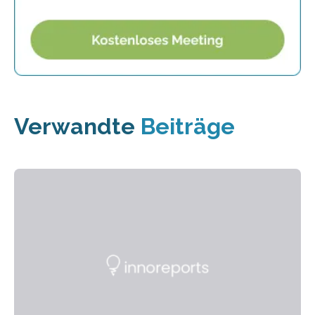
Verwandte
Beiträge