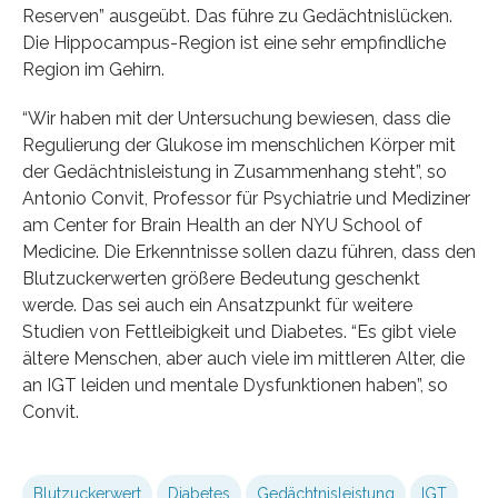
Reserven” ausgeübt. Das führe zu Gedächtnislücken.
Die Hippocampus-Region ist eine sehr empfindliche
Region im Gehirn.
“Wir haben mit der Untersuchung bewiesen, dass die
Regulierung der Glukose im menschlichen Körper mit
der Gedächtnisleistung in Zusammenhang steht”, so
Antonio Convit, Professor für Psychiatrie und Mediziner
am Center for Brain Health an der NYU School of
Medicine. Die Erkenntnisse sollen dazu führen, dass den
Blutzuckerwerten größere Bedeutung geschenkt
werde. Das sei auch ein Ansatzpunkt für weitere
Studien von Fettleibigkeit und Diabetes. “Es gibt viele
ältere Menschen, aber auch viele im mittleren Alter, die
an IGT leiden und mentale Dysfunktionen haben”, so
Convit.
Blutzuckerwert
Diabetes
Gedächtnisleistung
IGT