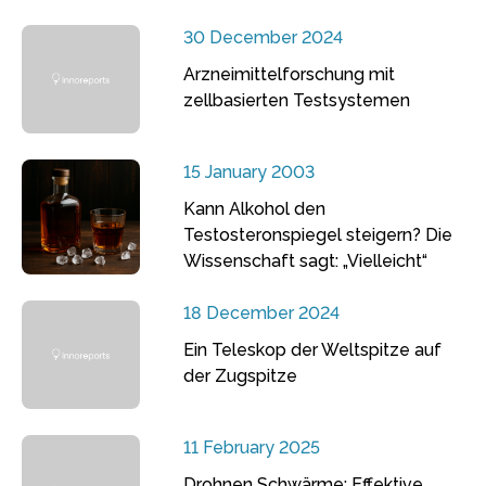
30 December 2024
Arzneimittelforschung mit
zellbasierten Testsystemen
15 January 2003
Kann Alkohol den
Testosteronspiegel steigern? Die
Wissenschaft sagt: „Vielleicht“
18 December 2024
Ein Teleskop der Weltspitze auf
der Zugspitze
11 February 2025
Drohnen Schwärme: Effektive