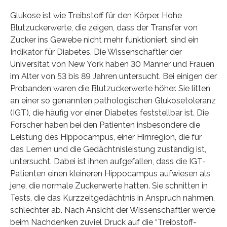
Glukose ist wie Treibstoff für den Körper. Hohe
Blutzuckerwerte, die zeigen, dass der Transfer von
Zucker ins Gewebe nicht mehr funktioniert, sind ein
Indikator für Diabetes. Die Wissenschaftler der
Universität von New York haben 30 Männer und Frauen
im Alter von 53 bis 89 Jahren untersucht. Bei einigen der
Probanden waren die Blutzuckerwerte höher. Sie litten
an einer so genannten pathologischen Glukosetoleranz
(IGT), die häufig vor einer Diabetes feststellbar ist. Die
Forscher haben bei den Patienten insbesondere die
Leistung des Hippocampus, einer Hirnregion, die für
das Lernen und die Gedächtnisleistung zuständig ist,
untersucht. Dabei ist ihnen aufgefallen, dass die IGT-
Patienten einen kleineren Hippocampus aufwiesen als
jene, die normale Zuckerwerte hatten. Sie schnitten in
Tests, die das Kurzzeitgedächtnis in Anspruch nahmen,
schlechter ab. Nach Ansicht der Wissenschaftler werde
beim Nachdenken zuviel Druck auf die “Treibstoff-