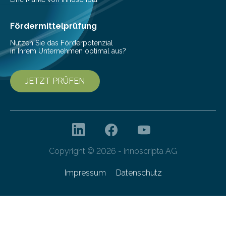
haben nun gezeigt, dass viele…
Fördermittelprüfung
Nutzen Sie das Förderpotenzial
in Ihrem Unternehmen optimal aus?
JETZT PRÜFEN
Copyright © 2026 - innoscripta AG
Impressum
Datenschutz