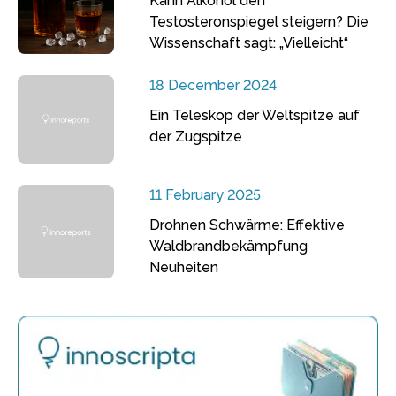
Kann Alkohol den
Testosteronspiegel steigern? Die
Wissenschaft sagt: „Vielleicht“
18 December 2024
Ein Teleskop der Weltspitze auf
der Zugspitze
11 February 2025
Drohnen Schwärme: Effektive
Waldbrandbekämpfung
Neuheiten