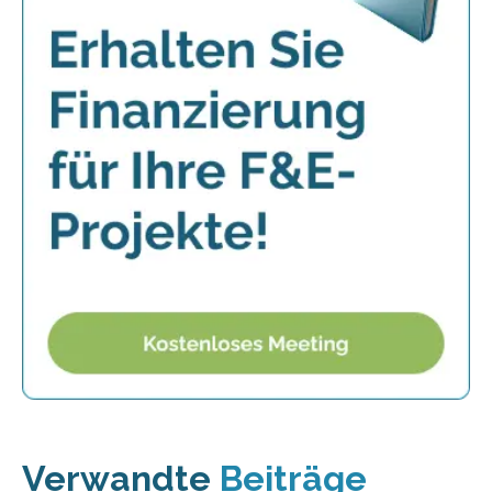
Verwandte
Beiträge