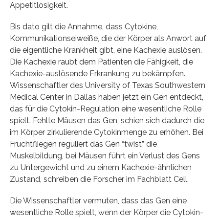
Appetitlosigkeit.
Bis dato gilt die Annahme, dass Cytokine,
Kommunikationseiweiße, die der Körper als Anwort auf
die eigentliche Krankheit gibt, eine Kachexie auslösen.
Die Kachexie raubt dem Patienten die Fähigkeit, die
Kachexie-auslösende Erkrankung zu bekämpfen.
Wissenschaftler des University of Texas Southwestern
Medical Center in Dallas haben jetzt ein Gen entdeckt,
das für die Cytokin-Regulation eine wesentliche Rolle
spielt. Fehlte Mäusen das Gen, schien sich dadurch die
im Körper zirkulierende Cytokinmenge zu erhöhen. Bei
Fruchtfliegen reguliert das Gen “twist” die
Muskelbildung, bei Mäusen führt ein Verlust des Gens
zu Untergewicht und zu einem Kachexie-ähnlichen
Zustand, schreiben die Forscher im Fachblatt Cell.
Die Wissenschaftler vermuten, dass das Gen eine
wesentliche Rolle spielt, wenn der Körper die Cytokin-