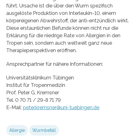
führt. Ursache ist die über den Wurm spezifisch
ausgelöste Produktion von Interleukin-10, einem
körpereigenen Abwehrstoff, der anti-entzündlich wirkt.
Diese erstaunlichen Befunde können nicht nur die
Erklärung für die niedrige Rate von Allergien in den
Tropen sein, sondern auch weltweit ganz neue
Therapieperspektiven eröffnen.
Ansprechpartner für nähere Informationen:
Universitätsklinikum Tübingen
Institut für Tropenmedizin
Prof. Peter G. Kremsner
Tel. 0 70 71 / 29-8 71 79
E-Mail:
peter.kremsner@uni-tuebingen.de
Allergie
Wurmbefall