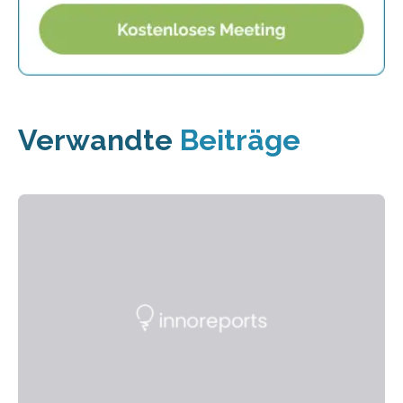
Verwandte
Beiträge