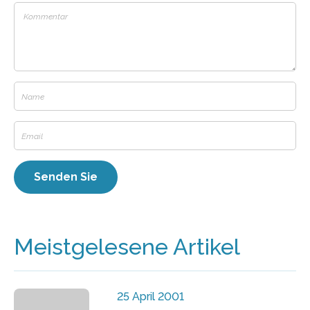
Meistgelesene Artikel
25 April 2001