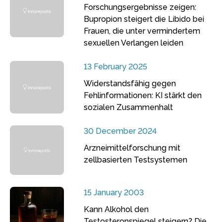
Forschungsergebnisse zeigen:
Bupropion steigert die Libido bei
Frauen, die unter vermindertem
sexuellen Verlangen leiden
13 February 2025
Widerstandsfähig gegen
Fehlinformationen: KI stärkt den
sozialen Zusammenhalt
30 December 2024
Arzneimittelforschung mit
zellbasierten Testsystemen
15 January 2003
Kann Alkohol den
Testosteronspiegel steigern? Die