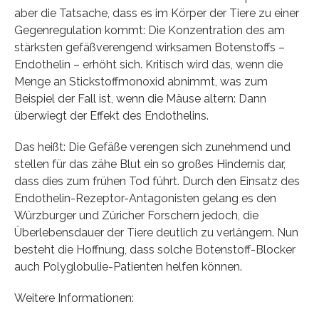
aber die Tatsache, dass es im Körper der Tiere zu einer
Gegenregulation kommt: Die Konzentration des am
stärksten gefäßverengend wirksamen Botenstoffs –
Endothelin – erhöht sich. Kritisch wird das, wenn die
Menge an Stickstoffmonoxid abnimmt, was zum
Beispiel der Fall ist, wenn die Mäuse altern: Dann
überwiegt der Effekt des Endothelins.
Das heißt: Die Gefäße verengen sich zunehmend und
stellen für das zähe Blut ein so großes Hindernis dar,
dass dies zum frühen Tod führt. Durch den Einsatz des
Endothelin-Rezeptor-Antagonisten gelang es den
Würzburger und Züricher Forschern jedoch, die
Überlebensdauer der Tiere deutlich zu verlängern. Nun
besteht die Hoffnung, dass solche Botenstoff-Blocker
auch Polyglobulie-Patienten helfen können.
Weitere Informationen: