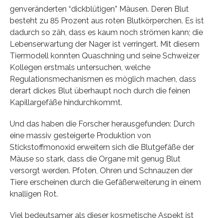
genveränderten “dickblütigen” Mäusen. Deren Blut
besteht zu 85 Prozent aus roten Blutkörperchen. Es ist
dadurch so zäh, dass es kaum noch strömen kann; die
Lebenserwartung der Nager ist verringert. Mit diesem
Tiermodell konnten Quaschning und seine Schweizer
Kollegen erstmals untersuchen, welche
Regulationsmechanismen es möglich machen, dass
derart dickes Blut überhaupt noch durch die feinen
Kapillargefäße hindurchkommt.
Und das haben die Forscher herausgefunden: Durch
eine massiv gesteigerte Produktion von
Stickstoffmonoxid erweitern sich die Blutgefäße der
Mäuse so stark, dass die Organe mit genug Blut
versorgt werden. Pfoten, Ohren und Schnauzen der
Tiere erscheinen durch die Gefäßerweiterung in einem
knalligen Rot.
Viel bedeutsamer als dieser kosmetische Aspekt ist