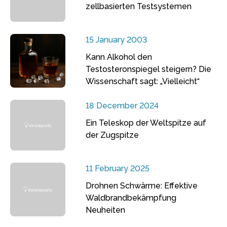
zellbasierten Testsystemen
15 January 2003
Kann Alkohol den
Testosteronspiegel steigern? Die
Wissenschaft sagt: „Vielleicht“
18 December 2024
Ein Teleskop der Weltspitze auf
der Zugspitze
11 February 2025
Drohnen Schwärme: Effektive
Waldbrandbekämpfung
Neuheiten