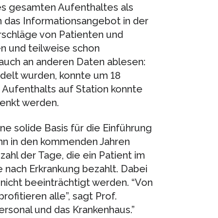
s gesamten Aufenthaltes als
n das Informationsangebot in der
rschläge von Patienten und
 und teilweise schon
 auch an anderen Daten ablesen:
andelt wurden, konnte um 18
 Aufenthalts auf Station konnte
senkt werden.
e solide Basis für die Einführung
Denn in den kommenden Jahren
zahl der Tage, die ein Patient im
e nach Erkrankung bezahlt. Dabei
nicht beeinträchtigt werden. “Von
ofitieren alle”, sagt Prof.
personal und das Krankenhaus.”