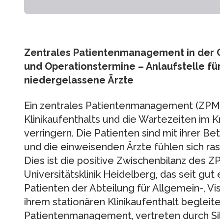
Zentrales Patientenmanagement in der C
und Operationstermine – Anlaufstelle fü
niedergelassene Ärzte
Ein zentrales Patientenmanagement (ZPM)
Klinikaufenthalts und die Wartezeiten im
verringern. Die Patienten sind mit ihrer Be
und die einweisenden Ärzte fühlen sich ra
Dies ist die positive Zwischenbilanz des Z
Universitätsklinik Heidelberg, das seit gut 
Patienten der Abteilung für Allgemein-, Vis
ihrem stationären Klinikaufenthalt begleite
Patientenmanagement, vertreten durch Silk