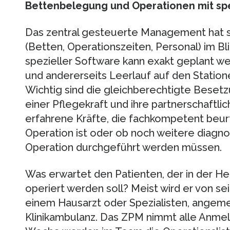
Bettenbelegung und Operationen mit spe
Das zentral gesteuerte Management hat sä
(Betten, Operationszeiten, Personal) im Bli
spezieller Software kann exakt geplant we
und andererseits Leerlauf auf den Statio
Wichtig sind die gleichberechtigte Beset
einer Pflegekraft und ihre partnerschaftl
erfahrene Kräfte, die fachkompetent beurte
Operation ist oder ob noch weitere diagno
Operation durchgeführt werden müssen.
Was erwartet den Patienten, der in der He
operiert werden soll? Meist wird er von s
einem Hausarzt oder Spezialisten, angeme
Klinikambulanz. Das ZPM nimmt alle Anmel