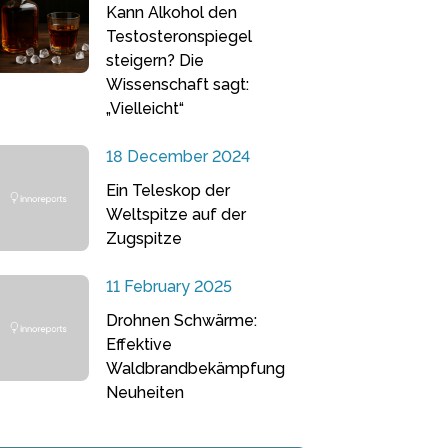
Kann Alkohol den
Testosteronspiegel
steigern? Die
Wissenschaft sagt:
„Vielleicht“
18 December 2024
Ein Teleskop der
Weltspitze auf der
Zugspitze
11 February 2025
Drohnen Schwärme:
Effektive
Waldbrandbekämpfung
Neuheiten