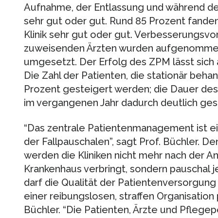
Aufnahme, der Entlassung und während de
sehr gut oder gut. Rund 85 Prozent fande
Klinik sehr gut oder gut. Verbesserungsvo
zuweisenden Ärzten wurden aufgenommen
umgesetzt. Der Erfolg des ZPM lässt sich
Die Zahl der Patienten, die stationär beh
Prozent gesteigert werden; die Dauer des
im vergangenen Jahr dadurch deutlich ge
“Das zentrale Patientenmanagement ist ein
der Fallpauschalen”, sagt Prof. Büchler. 
werden die Kliniken nicht mehr nach der An
Krankenhaus verbringt, sondern pauschal j
darf die Qualität der Patientenversorgung 
einer reibungslosen, straffen Organisation pr
Büchler. “Die Patienten, Ärzte und Pflege