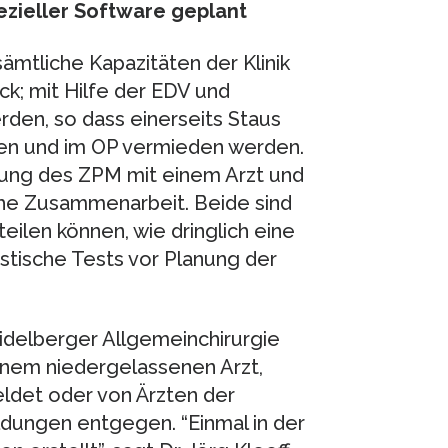
zieller Software geplant
mtliche Kapazitäten der Klinik
ck; mit Hilfe der EDV und
rden, so dass einerseits Staus
nen und im OP vermieden werden.
zung des ZPM mit einem Arzt und
iche Zusammenarbeit. Beide sind
ilen können, wie dringlich eine
stische Tests vor Planung der
idelberger Allgemeinchirurgie
einem niedergelassenen Arzt,
ldet oder von Ärzten der
dungen entgegen. “Einmal in der