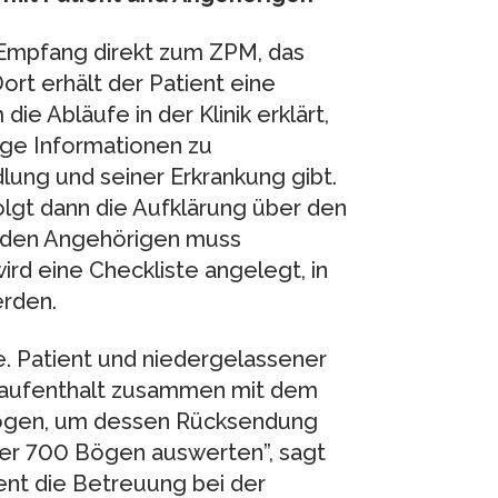
Empfang direkt zum ZPM, das
ort erhält der Patient eine
ie Abläufe in der Klinik erklärt,
ige Informationen zu
ung und seiner Erkrankung gibt.
lgt dann die Aufklärung über den
it den Angehörigen muss
rd eine Checkliste angelegt, in
rden.
le. Patient und niedergelassener
kaufenthalt zusammen mit dem
bogen, um dessen Rücksendung
über 700 Bögen auswerten”, sagt
zent die Betreuung bei der