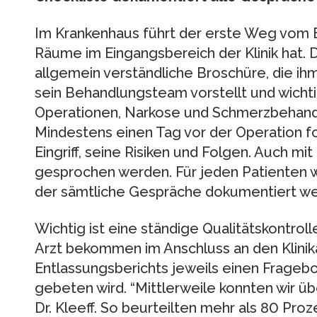
Im Krankenhaus führt der erste Weg vom 
Räume im Eingangsbereich der Klinik hat. D
allgemein verständliche Broschüre, die ihm d
sein Behandlungsteam vorstellt und wicht
Operationen, Narkose und Schmerzbehandl
Mindestens einen Tag vor der Operation fo
Eingriff, seine Risiken und Folgen. Auch m
gesprochen werden. Für jeden Patienten wi
der sämtliche Gespräche dokumentiert we
Wichtig ist eine ständige Qualitätskontrol
Arzt bekommen im Anschluss an den Klini
Entlassungsberichts jeweils einen Frage
gebeten wird. “Mittlerweile konnten wir 
Dr. Kleeff. So beurteilten mehr als 80 Pro