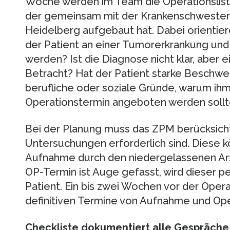
Woche werden im Team die Operationslisten 
der gemeinsam mit der Krankenschwester 
Heidelberg aufgebaut hat. Dabei orientieren
der Patient an einer Tumorerkrankung und
werden? Ist die Diagnose nicht klar, aber 
Betracht? Hat der Patient starke Beschwer
berufliche oder soziale Gründe, warum ih
Operationstermin angeboten werden soll
Bei der Planung muss das ZPM berücksicht
Untersuchungen erforderlich sind. Diese k
Aufnahme durch den niedergelassenen Arz
OP-Termin ist Auge gefasst, wird dieser pe
Patient. Ein bis zwei Wochen vor der Oper
definitiven Termine von Aufnahme und Ope
Checkliste dokumentiert alle Gespräche