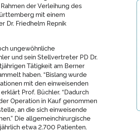
 Rahmen der Verleihung des
Württemberg mit einem
r Dr. Friedhelm Repnik
noch ungewöhnliche
ler und sein Stellvertreter PD Dr.
tjährigen Tätigkeit am Berner
ammelt haben. “Bislang wurde
ationen mit den einweisenden
rklärt Prof. Büchler. “Dadurch
 der Operation in Kauf genommen
telle, an die sich einweisende
en.” Die allgemeinchirurgische
jährlich etwa 2.700 Patienten.