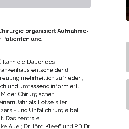
hirurgie organisiert Aufnahme-
r Patienten und
 kann die Dauer des
 Krankenhaus entscheidend
treuung mehrheitlich zufrieden,
sch und umfassend informiert.
PM der Chirurgischen
einem Jahr als Lotse aller
zeral- und Unfallchirurgie bei
t. Das zentrale
e Auer, Dr. Jörg Kleeff und PD Dr.