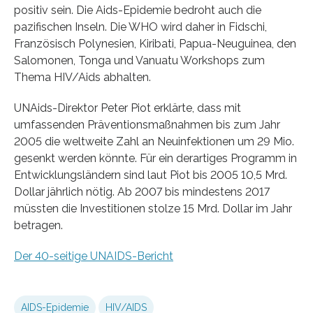
positiv sein. Die Aids-Epidemie bedroht auch die
pazifischen Inseln. Die WHO wird daher in Fidschi,
Französisch Polynesien, Kiribati, Papua-Neuguinea, den
Salomonen, Tonga und Vanuatu Workshops zum
Thema HIV/Aids abhalten.
UNAids-Direktor Peter Piot erklärte, dass mit
umfassenden Präventionsmaßnahmen bis zum Jahr
2005 die weltweite Zahl an Neuinfektionen um 29 Mio.
gesenkt werden könnte. Für ein derartiges Programm in
Entwicklungsländern sind laut Piot bis 2005 10,5 Mrd.
Dollar jährlich nötig. Ab 2007 bis mindestens 2017
müssten die Investitionen stolze 15 Mrd. Dollar im Jahr
betragen.
Der 40-seitige UNAIDS-Bericht
AIDS-Epidemie
HIV/AIDS