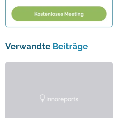
Verwandte
Beiträge