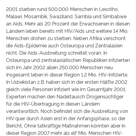
2001 starben rund 500.000 Menschen in Lesotho,
Malawi, Mosambik, Swaziland, Sambia und Simbabwe
an Aids. Mehr als 20 Prozent der Erwachsenen in diesen
Ländern leben bereits mit HIV/Aids und weitere 14 Mio.
Menschen drohen zu sterben. Neben Afrika verschont
die Aids-Epidemie auch Osteuropa und Zentralasien
nicht. Die Aids-Ausbreitung schreitet voran. In
Osteuropa und zentralasiatischen Republiken infizierten
sich im Jahr 2002 allein 250.000 Menschen neu.
Insgesamt leben in dieser Region 1,2 Mio. HIV-Infizierte.
In Usbekistan z.B. haben sich in der ersten Hälfte 2002
gleich viele Personen infiziert wie im Gesamtjahr 2001.
Experten machen den Nadeltausch Drogensüchtiger
für die HIV-Übertragung in diesen Ländern
verantwortlich. Noch befindet sich die Ausbreitung von
HIV quer durch Asien erst in der Anfangsphase, so der
Bericht. Ohne tatkräftige Maßnahmen könnten aber in
dieser Region 2007 mehr als elf Mio. Menschen HIV-