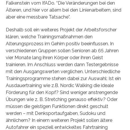
Falkenstein vom IfADo. “Die Veränderungen bei den
Älteren, und hier vor allem bei den Linienarbeitern, sind
aber eine messbare Tatsache”.
Deshalb soll ein weiteres Projekt der Arbeitsforscher
klären, welche Trainingsmaßnahmen den
Alterungsprozess im Gehirn positiv beeinflussen. In
verschiedenen Gruppen sollen Senioren ab 65 Jahren
vier Monate lang ihren Körper oder ihren Geist
trainieren. Im Anschluss werden dann Testergebnisse
mit den Ausgangswerten verglichen. Unterschiedliche
Trainingsprogramme stehen dabei zur Auswahl: Ist ein
Ausdauertraining wie z.B. Nordic Walking die ideale
Förderung für den Kopf? Sind weniger anstrengende
Übungen wie z. B. Stretching genauso effektiv? Oder
müssen die geistigen Funktionen direkt geschult
werden – mit Denksportaufgaben, Sudoku und
ähnlichem? In einem weiteren Projekt sollen ältere
Autofahrer ein speziell entwickeltes Fahrtraining