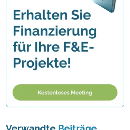
Verwandte
Beiträge