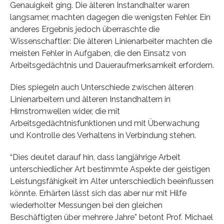
Genauigkeit ging. Die älteren Instandhalter waren
langsamer, machten dagegen die wenigsten Fehler. Ein
anderes Ergebnis jedoch überraschte die
Wissenschaftler: Die älteren Linienarbeiter machten die
meisten Fehler in Aufgaben, die den Einsatz von
Arbeitsgedächtnis und Daueraufmerksamkeit erfordern.
Dies spiegeln auch Unterschiede zwischen älteren
Linienarbeitern und älteren Instandhaltern in
Hirnstromwellen wider, die mit
Arbeitsgedächtnisfunktionen und mit Überwachung
und Kontrolle des Verhaltens in Verbindung stehen.
“Dies deutet darauf hin, dass langjährige Arbeit
unterschiedlicher Art bestimmte Aspekte der geistigen
Leistungsfähigkeit im Alter unterschiedlich beeinflussen
könnte. Erhärten lässt sich das aber nur mit Hilfe
wiederholter Messungen bei den gleichen
Beschäftigten über mehrere Jahre” betont Prof. Michael