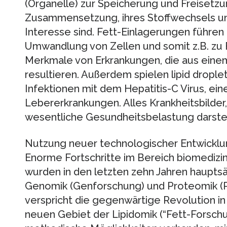
(Organelle) zur Speicherung und Freisetzun
Zusammensetzung, ihres Stoffwechsels un
Interesse sind. Fett-Einlagerungen führen 
Umwandlung von Zellen und somit z.B. zu
Merkmale von Erkrankungen, die aus eine
resultieren. Außerdem spielen lipid droplet
Infektionen mit dem Hepatitis-C Virus, ei
Lebererkrankungen. Alles Krankheitsbilder,
wesentliche Gesundheitsbelastung darste
Nutzung neuer technologischer Entwickl
Enorme Fortschritte im Bereich biomedizi
wurden in den letzten zehn Jahren hauptsä
Genomik (Genforschung) und Proteomik (Pr
verspricht die gegenwärtige Revolution in
neuen Gebiet der Lipidomik (“Fett-Forschu