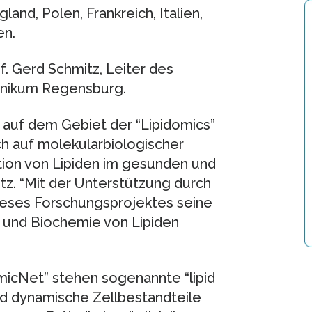
and, Polen, Frankreich, Italien,
en.
f. Gerd Schmitz, Leiter des
klinikum Regensburg.
g auf dem Gebiet der “Lipidomics”
ch auf molekularbiologischer
tion von Lipiden im gesunden und
tz. “Mit der Unterstützung durch
ieses Forschungsprojektes seine
e und Biochemie von Lipiden
micNet” stehen sogenannte “lipid
ind dynamische Zellbestandteile