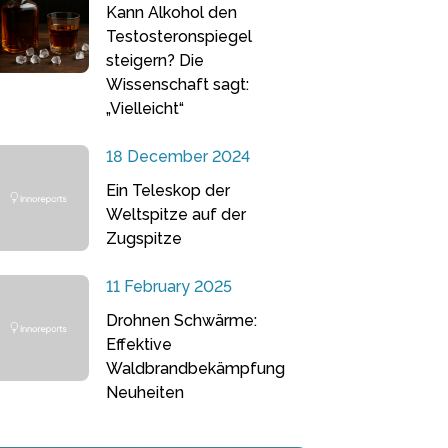
Kann Alkohol den
Testosteronspiegel
steigern? Die
Wissenschaft sagt:
„Vielleicht“
18 December 2024
Ein Teleskop der
Weltspitze auf der
Zugspitze
11 February 2025
Drohnen Schwärme:
Effektive
Waldbrandbekämpfung
Neuheiten