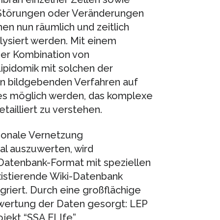
Störungen oder Veränderungen
n nun räumlich und zeitlich
nalysiert werden. Mit einem
 der Kombination von
pidomik mit solchen der
en bildgebenden Verfahren auf
 es möglich werden, das komplexe
ailliert zu verstehen.
ionale Vernetzung
al auszuwerten, wird
a-Datenbank-Format mit speziellen
existierende Wiki-Datenbank
griert. Durch eine großflächige
rwertung der Daten gesorgt: LEP
jekt “SSA ELIfe”