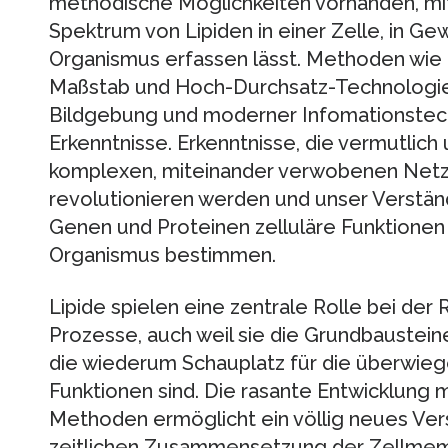
methodische Möglichkeiten vorhanden, mit
Spektrum von Lipiden in einer Zelle, in 
Organismus erfassen lässt. Methoden wi
Maßstab und Hoch-Durchsatz-Technologien
Bildgebung und moderner Infomationstech
Erkenntnisse. Erkenntnisse, die vermutlich
komplexen, miteinander verwobenen Netzw
revolutionieren werden und unser Verstän
Genen und Proteinen zelluläre Funktione
Organismus bestimmen.
Lipide spielen eine zentrale Rolle bei der
Prozesse, auch weil sie die Grundbaustei
die wiederum Schauplatz für die überwieg
Funktionen sind. Die rasante Entwicklung
Methoden ermöglicht ein völlig neues Ver
zeitlichen Zusammensetzung der Zellmemb