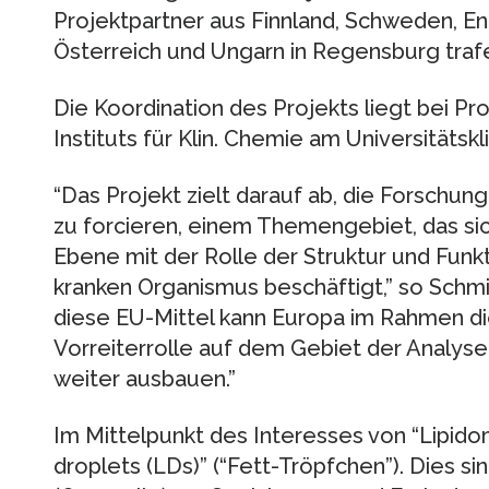
Projektpartner aus Finnland, Schweden, Engl
Österreich und Ungarn in Regensburg traf
Die Koordination des Projekts liegt bei Pro
Instituts für Klin. Chemie am Universitäts
“Das Projekt zielt darauf ab, die Forschun
zu forcieren, einem Themengebiet, das si
Ebene mit der Rolle der Struktur und Funk
kranken Organismus beschäftigt,” so Schmi
diese EU-Mittel kann Europa im Rahmen d
Vorreiterrolle auf dem Gebiet der Analys
weiter ausbauen.”
Im Mittelpunkt des Interesses von “Lipido
droplets (LDs)” (“Fett-Tröpfchen”). Dies s