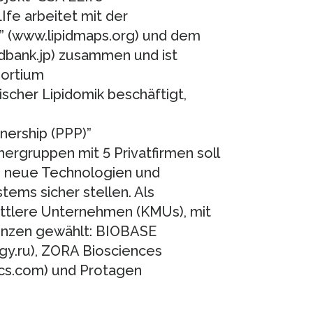
Ife arbeitet mit der
S” (www.lipidmaps.org) und dem
idbank.jp) zusammen und ist
sortium
ischer Lipidomik beschäftigt,
tnership (PPP)”
ergruppen mit 5 Privatfirmen soll
n neue Technologien und
ems sicher stellen. Als
ittlere Unternehmen (KMUs), mit
enzen gewählt: BIOBASE
gy.ru), ZORA Biosciences
ics.com) und Protagen