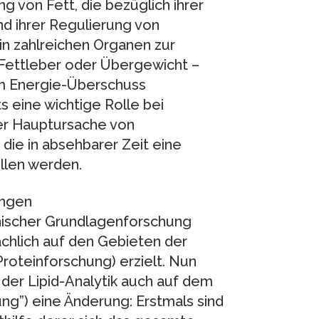
g von Fett, die bezüglich ihrer
d ihrer Regulierung von
in zahlreichen Organen zur
 Fettleber oder Übergewicht –
m Energie-Überschuss
s eine wichtige Rolle bei
ner Hauptursache von
 die in absehbarer Zeit eine
llen werden.
ungen
nischer Grundlagenforschung
chlich auf den Gebieten der
oteinforschung) erzielt. Nun
 der Lipid-Analytik auch auf dem
ng”) eine Änderung: Erstmals sind