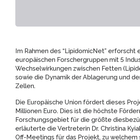
Im Rahmen des “LipidomicNet” erforscht e
europäischen Forschergruppen mit 5 Indus
Wechselwirkungen zwischen Fetten (Lipide
sowie die Dynamik der Ablagerung und der
Zellen.
Die Europäische Union fördert dieses Proj
Millionen Euro. Dies ist die höchste Förd
Forschungsgebiet für die größte diesbezü
erläuterte die Vertreterin Dr. Christina K
Off-Meetings für das Projekt, zu welchem 