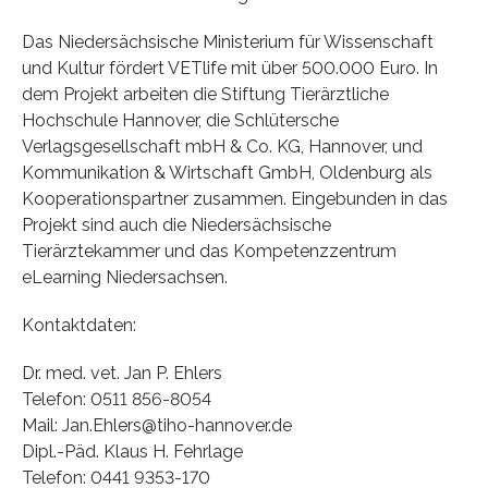
Das Niedersächsische Ministerium für Wissenschaft
und Kultur fördert VETlife mit über 500.000 Euro. In
dem Projekt arbeiten die Stiftung Tierärztliche
Hochschule Hannover, die Schlütersche
Verlagsgesellschaft mbH & Co. KG, Hannover, und
Kommunikation & Wirtschaft GmbH, Oldenburg als
Kooperationspartner zusammen. Eingebunden in das
Projekt sind auch die Niedersächsische
Tierärztekammer und das Kompetenzzentrum
eLearning Niedersachsen.
Kontaktdaten:
Dr. med. vet. Jan P. Ehlers
Telefon: 0511 856-8054
Mail: Jan.Ehlers@tiho-hannover.de
Dipl.-Päd. Klaus H. Fehrlage
Telefon: 0441 9353-170