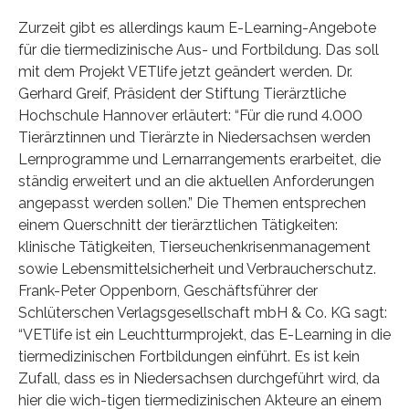
Zurzeit gibt es allerdings kaum E-Learning-Angebote
für die tiermedizinische Aus- und Fortbildung. Das soll
mit dem Projekt VETlife jetzt geändert werden. Dr.
Gerhard Greif, Präsident der Stiftung Tierärztliche
Hochschule Hannover erläutert: “Für die rund 4.000
Tierärztinnen und Tierärzte in Niedersachsen werden
Lernprogramme und Lernarrangements erarbeitet, die
ständig erweitert und an die aktuellen Anforderungen
angepasst werden sollen.” Die Themen entsprechen
einem Querschnitt der tierärztlichen Tätigkeiten:
klinische Tätigkeiten, Tierseuchenkrisenmanagement
sowie Lebensmittelsicherheit und Verbraucherschutz.
Frank-Peter Oppenborn, Geschäftsführer der
Schlüterschen Verlagsgesellschaft mbH & Co. KG sagt:
“VETlife ist ein Leuchtturmprojekt, das E-Learning in die
tiermedizinischen Fortbildungen einführt. Es ist kein
Zufall, dass es in Niedersachsen durchgeführt wird, da
hier die wich-tigen tiermedizinischen Akteure an einem