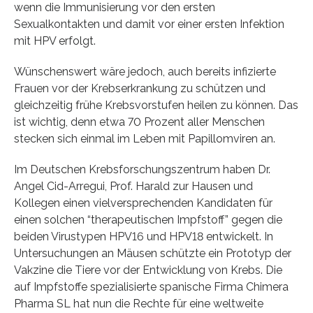
wenn die Immunisierung vor den ersten
Sexualkontakten und damit vor einer ersten Infektion
mit HPV erfolgt.
Wünschenswert wäre jedoch, auch bereits infizierte
Frauen vor der Krebserkrankung zu schützen und
gleichzeitig frühe Krebsvorstufen heilen zu können. Das
ist wichtig, denn etwa 70 Prozent aller Menschen
stecken sich einmal im Leben mit Papillomviren an.
Im Deutschen Krebsforschungszentrum haben Dr.
Angel Cid-Arregui, Prof. Harald zur Hausen und
Kollegen einen vielversprechenden Kandidaten für
einen solchen “therapeutischen Impfstoff” gegen die
beiden Virustypen HPV16 und HPV18 entwickelt. In
Untersuchungen an Mäusen schützte ein Prototyp der
Vakzine die Tiere vor der Entwicklung von Krebs. Die
auf Impfstoffe spezialisierte spanische Firma Chimera
Pharma SL hat nun die Rechte für eine weltweite