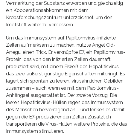
Vermarktung der Substanz erworben und gleichzeitig
ein Kooperationsabkommen mit dem
Krebsforschungszentrum unterzeichnet, um den
Impfstoff weiter zu verbessern.
Um das Immunsystem auf Papillomvirus-infizierte
Zellen aufmerksam zu machen, nutzte Angel Cid-
Arregui einen Trick. Er verknüpfte E7, ein Papillomvirus-
Protein, das von den infizierten Zellen dauerhaft
produziert wird, mit einem Eiweiß des Hepatitisvirus,
das zwei äußerst günstige Eigenschaften mitbringt: Es
lagert sich spontan zu leeren, virusähnlichen Gebilden
zusammen – auch wenn es mit dem Papillomvirus-
Anhängsel ausgestattet ist. Der zweite Vorzug: Die
leeren Hepatitisvirus-Hüllen regen das Immunsystem
des Menschen hervorragend an – und lenken es damit
gegen die E7-produzierenden Zellen. Zusätzlich
transportieren die Virus-Hüllen weitere Proteine, die das
Immunsystem stimulieren.